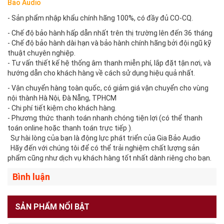
Bảo Audio
- Sản phẩm nhập khẩu chính hãng 100%, có đầy đủ CO-CQ.
- Chế độ bảo hành hấp dẫn nhất trên thị trường lên đến 36 tháng
- Chế độ bảo hành dài hạn và bảo hành chính hãng bởi đội ngũ kỹ
thuật chuyên nghiệp.
- Tư vấn thiết kế hệ thống âm thanh miễn phí, lắp đặt tận nơi, và
hướng dẫn cho khách hàng về cách sử dụng hiệu quả nhất.
- Vận chuyển hàng toàn quốc, có giảm giá vận chuyển cho vùng
nội thành Hà Nội, Đà Nẵng, TPHCM
- Chi phí tiết kiệm cho khách hàng.
- Phương thức thanh toán nhanh chóng tiện lợi (có thể thanh
toán online hoặc thanh toán trực tiếp ).
Sự hài lòng của bạn là động lực phát triển của Gia Bảo Audio
Hãy đến với chúng tôi để có thể trải nghiệm chất lượng sản
phẩm cũng như dịch vụ khách hàng tốt nhất dành riêng cho bạn.
Bình luận
SẢN PHẨM NỔI BẬT