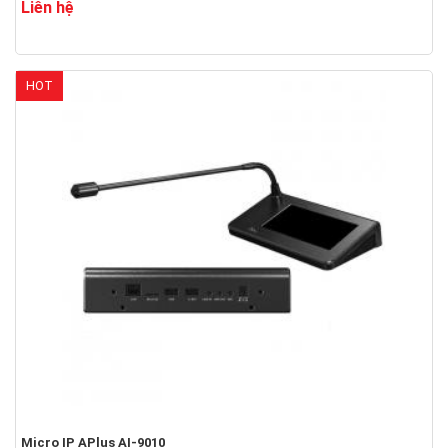
Liên hệ
HOT
Micro IP APlus AI-9010