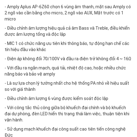
- Amply Aplus AP-6Z60 chọn 6 vùng âm thanh, mặt sau Amply có
2 ngõ vào cần bằng cho micro, 2 ngõ vào AUX, Mặt trước có 1
micro
- Điều chỉnh âm lượng hiệu quả cả âm Bass và Treble, điều khiển
được âm lượng tổng và độc lập
- MIC 1 có chức năng ưu tiên khi thông báo, tự động hạn chế các
tín hiệu đầu vào khác
- Điện áp không đổi 70/100V và đầu ra điện trở không đổi 4 ~ 16Ω
- Với đầu ra ngắn mạch, quá tải, nhiệt độ cao, hoặc nhiều chức
năng báo và bảo vệ amply
- Là sự lựa chọn lý tưởng nhất cho hệ thống PA nhỏ về hiệu suất
so với giá thành
- Điều chỉnh âm lượng 6 vùng được kiểm soát độc lập
- Với công tắc thủ công giữa bộ khuếch đại chính và bộ khuếch
đại dự phòng, đèn LED hiển thị trạng thái làm việc, thuận tiện khi
vận hành.
- Sử dụng mạch khuếch đại công suất cao tiên tiến công nghệ
Đức