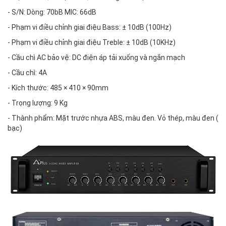
- S/N: Dòng: 70bB MIC: 66dB
- Phạm vi điều chỉnh giai điệu Bass: ± 10dB (100Hz)
- Phạm vi điều chỉnh giai điệu Treble: ± 10dB (10KHz)
- Cầu chì AC bảo vệ: DC điện áp tải xuống và ngắn mạch
- Cầu chì: 4A
- Kích thước: 485 × 410 × 90mm
- Trọng lượng: 9 Kg
- Thành phẩm: Mặt trước nhựa ABS, màu đen. Vỏ thép, màu đen (
bạc)