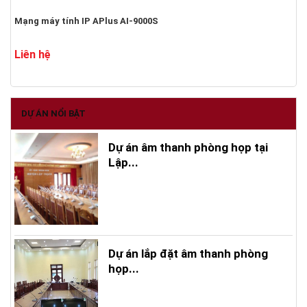
Mạng máy tính IP APlus AI-9000S
Liên hệ
DỰ ÁN NỔI BẬT
Dự án âm thanh phòng họp tại
Lập...
Dự án lắp đặt âm thanh phòng
họp...