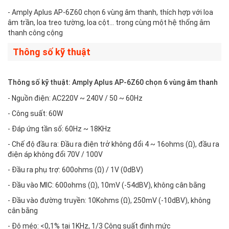
- Amply Aplus AP-6Z60 chọn 6 vùng âm thanh, thích hợp với loa
âm trần, loa treo tường, loa cột… trong cùng một hệ thống âm
thanh công cộng
Thông số kỹ thuật
Thông số kỹ thuật: Amply Aplus AP-6Z60 chọn 6 vùng âm thanh
- Nguồn điện: AC220V ~ 240V / 50 ~ 60Hz
- Công suất: 60W
- Đáp ứng tần số: 60Hz ~ 18KHz
- Chế độ đầu ra: Đầu ra điện trở không đổi 4 ~ 16ohms (Ω), đầu ra
điện áp không đổi 70V / 100V
- Đầu ra phụ trợ: 600ohms (Ω) / 1V (0dBV)
- Đầu vào MIC: 600ohms (Ω), 10mV (-54dBV), không cân bằng
- Đầu vào đường truyền: 10Kohms (Ω), 250mV (-10dBV), không
cân bằng
- Độ méo: <0,1% tại 1KHz, 1/3 Công suất định mức