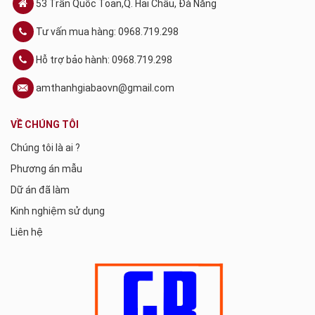
53 Trần Quốc Toản,Q. Hải Châu, Đà Nẵng
Tư vấn mua hàng: 0968.719.298
Hỗ trợ bảo hành: 0968.719.298
amthanhgiabaovn@gmail.com
VỀ CHÚNG TÔI
Chúng tôi là ai ?
Phương án mẫu
Dữ án đã làm
Kinh nghiệm sử dụng
Liên hệ