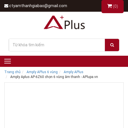
ctyamthanhgiabao@gmail.com
(0)
Trang chủ
Amply APlus 6 vùng
Amply APlus
Amply Aplus AP-6Z60 chọn 6 vùng âm thanh - APlupa.vn