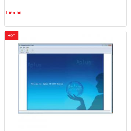
Liên hệ
HOT