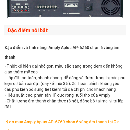
Đặc điểm nổi bật
Đặc điểm và tính năng: Amply Aplus AP-6Z60 chọn 6 vùng âm
thanh
- Thiết kế hiện đại nhỏ gọn, màu sắc sang trọng đem đến không
gian thẩm mỹ cao
- Lắp đặt an toàn, nhanh chóng, dễ dàng và được trang bị các phụ
kiện cơ bản cài đặt (dây kết nối 3.5), Gói hoàn chỉnh, không yêu
cầu phụ kiện bổ sung tiết kiệm tối đa chi phí cho khách hàng.
- Hiệu suất cao, phân tán HF cực rộng, tuổi thọ của Amply
- Chất lượng âm thanh chân thực rõ nét, động bộ tại mọi vị trí lắp
đặt
Lý do mua Amply Aplus AP-6Z60 chọn 6 vùng âm thanh tại Gia