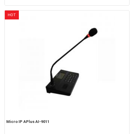
HOT
Micro IP APlus AI-9011