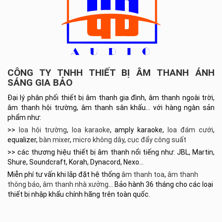
CÔNG TY TNHH THIẾT BỊ ÂM THANH ÁNH
SÁNG GIA BẢO
Đại lý phân phối thiết bị âm thanh gia đình, âm thanh ngoài trời,
âm thanh hội trường, âm thanh sân khấu… với hàng ngàn sản
phẩm như:
>>
loa hội trường
,
loa karaoke
, amply karaoke,
loa đám cưới
,
equalizer,
bàn mixer
,
micro không dây
,
cục đẩy công suất
>> các thương hiệu thiết bị âm thanh nổi tiếng như: JBL, Martin,
Shure, Soundcraft, Korah, Dynacord, Nexo…
Miễn phí tư vấn khi lắp đặt hệ thống
âm thanh toa
,
âm thanh
thông báo
,
âm thanh nhà xưởng
… Bảo hành 36 tháng cho các loại
thiết bị nhập khẩu chính hãng trên toàn quốc.