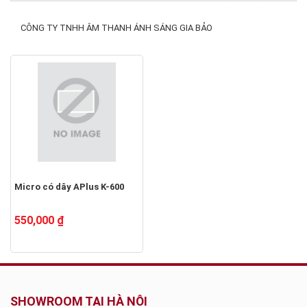
CÔNG TY TNHH ÂM THANH ÁNH SÁNG GIA BẢO
Micro có dây APlus K-600
550,000 ₫
SHOWROOM TẠI HÀ NỘI