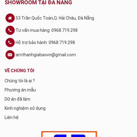
SHOWROOM TẠI ĐÀ NẴNG
53 Trần Quốc Toản,Q. Hải Châu, Đà Nẵng
Tư vấn mua hàng: 0968.719.298
Hỗ trợ bảo hành: 0968.719.298
amthanhgiabaovn@gmail.com
VỀ CHÚNG TÔI
Chúng tôi là ai ?
Phương án mẫu
Dữ án đã làm
Kinh nghiệm sử dụng
Liên hệ