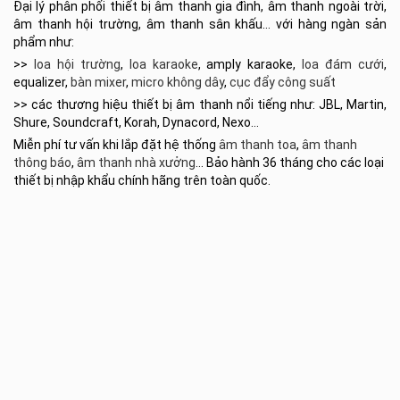
Đại lý phân phối thiết bị âm thanh gia đình, âm thanh ngoài trời,
âm thanh hội trường, âm thanh sân khấu… với hàng ngàn sản
phẩm như:
>>
loa hội trường
,
loa karaoke
, amply karaoke,
loa đám cưới
,
equalizer,
bàn mixer
,
micro không dây
,
cục đẩy công suất
>> các thương hiệu thiết bị âm thanh nổi tiếng như: JBL, Martin,
Shure, Soundcraft, Korah, Dynacord, Nexo…
Miễn phí tư vấn khi lắp đặt hệ thống
âm thanh toa
,
âm thanh
thông báo
,
âm thanh nhà xưởng
… Bảo hành 36 tháng cho các loại
thiết bị nhập khẩu chính hãng trên toàn quốc.