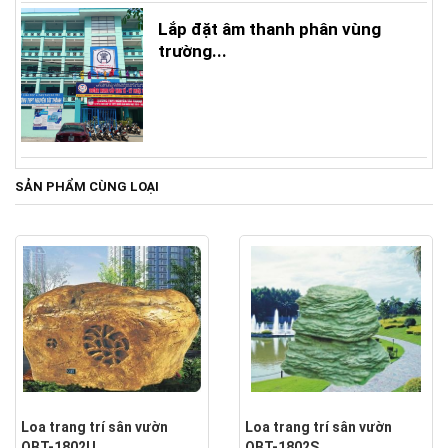
Lắp đặt âm thanh phân vùng
trường...
SẢN PHẨM CÙNG LOẠI
Loa trang trí sân vườn
Loa trang trí sân vườn
OBT-1802U
OBT-1802S