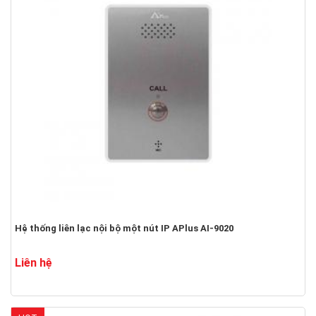
Hệ thống liên lạc nội bộ một nút IP APlus AI-9020
Liên hệ