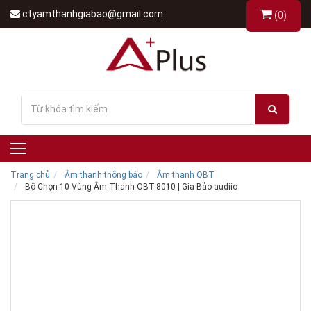
ctyamthanhgiabao@gmail.com
(0)
Trang chủ
Âm thanh thông báo
Âm thanh OBT
Bộ Chọn 10 Vùng Âm Thanh OBT-8010 | Gia Bảo audiio