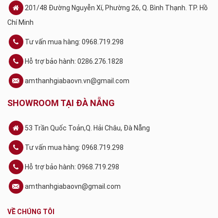
201/48 Đường Nguyễn Xí, Phường 26, Q. Bình Thạnh. TP. Hồ
Chí Minh
Tư vấn mua hàng: 0968.719.298
Hỗ trợ bảo hành: 0286.276.1828
amthanhgiabaovn.vn@gmail.com
SHOWROOM TẠI ĐÀ NẴNG
53 Trần Quốc Toản,Q. Hải Châu, Đà Nẵng
Tư vấn mua hàng: 0968.719.298
Hỗ trợ bảo hành: 0968.719.298
amthanhgiabaovn@gmail.com
VỀ CHÚNG TÔI