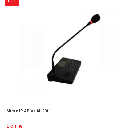
HOT
Micro IP APlus AI-9011
Liên hệ