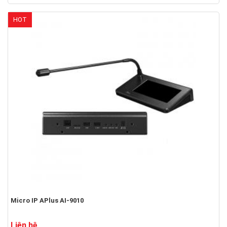
HOT
Micro IP APlus AI-9010
Liên hệ