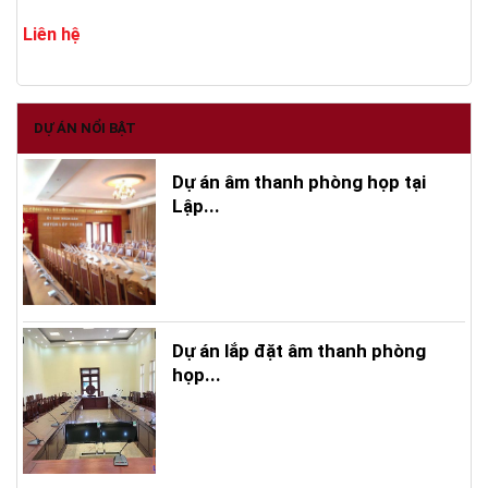
Liên hệ
DỰ ÁN NỔI BẬT
Dự án âm thanh phòng họp tại
Lập...
Dự án lắp đặt âm thanh phòng
họp...