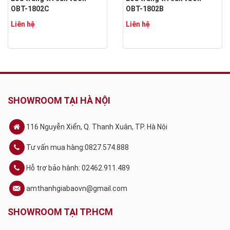
OBT-1802C
OBT-1802B
Liên hệ
Liên hệ
SHOWROOM TẠI HÀ NỘI
116 Nguyễn Xiển, Q. Thanh Xuân, TP. Hà Nội
Tư vấn mua hàng:0827.574.888
Hỗ trợ bảo hành: 02462.911.489
amthanhgiabaovn@gmail.com
SHOWROOM TẠI TP.HCM