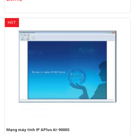
HOT
Mạng máy tính IP APlus AI-9000S