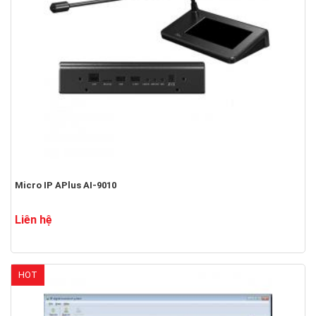
Micro IP APlus AI-9010
Liên hệ
HOT