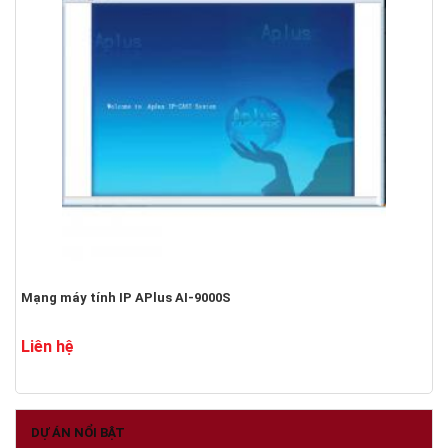
Mạng máy tính IP APlus AI-9000S
Liên hệ
DỰ ÁN NỔI BẬT