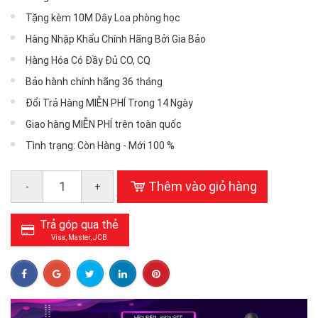
Tặng kèm 10M Dây Loa phòng học
Hàng Nhập Khẩu Chính Hãng Bởi Gia Bảo
Hàng Hóa Có Đầy Đủ CO, CQ
Bảo hành chính hãng 36 tháng
Đổi Trả Hàng MIỄN PHÍ Trong 14 Ngày
Giao hàng MIỄN PHÍ trên toàn quốc
Tình trạng: Còn Hàng - Mới 100 %
Thêm vào giỏ hàng
-
+
Trả góp qua thẻ
Visa, Master, JCB