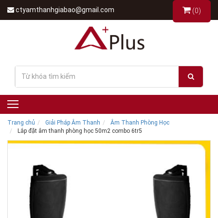
ctyamthanhgiabao@gmail.com
(0)
Trang chủ
Giải Pháp Âm Thanh
Âm Thanh Phòng Học
Lắp đặt âm thanh phòng học 50m2 combo 6tr5