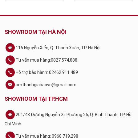
SHOWROOM TẠI HÀ NỘI
116 Nguyễn Xiển, Q. Thanh Xuân, TP. Hà Nội
Tư vấn mua hàng:0827.574.888
Hỗ trợ bảo hành: 02462.911.489
amthanhgiabaovn@gmail.com
SHOWROOM TẠI TP.HCM
201/48 Đường Nguyễn Xí, Phường 26, Q. Bình Thạnh. TP. Hồ
Chí Minh
Tư vấn mua hàng: 0968.719.298