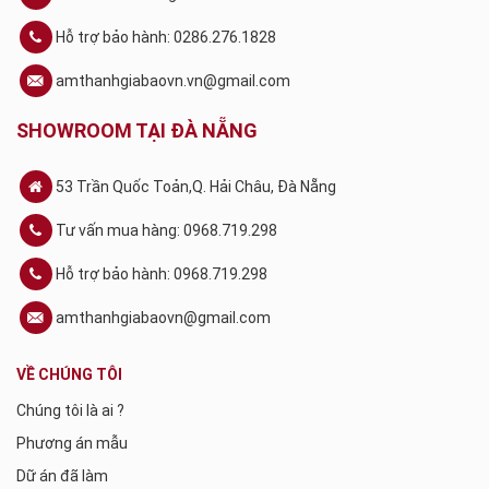
Hỗ trợ bảo hành: 0286.276.1828
amthanhgiabaovn.vn@gmail.com
SHOWROOM TẠI ĐÀ NẴNG
53 Trần Quốc Toản,Q. Hải Châu, Đà Nẵng
Tư vấn mua hàng: 0968.719.298
Hỗ trợ bảo hành: 0968.719.298
amthanhgiabaovn@gmail.com
VỀ CHÚNG TÔI
Chúng tôi là ai ?
Phương án mẫu
Dữ án đã làm