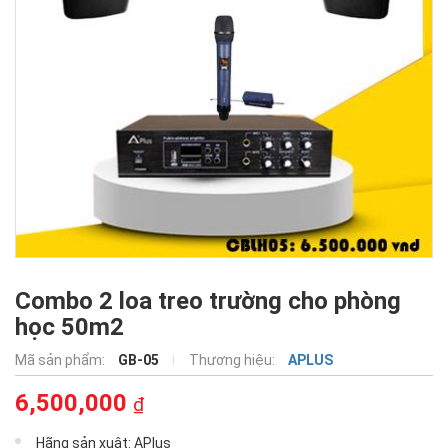
Combo 2 loa treo trường cho phòng
học 50m2
Mã sản phẩm:
GB-05
Thương hiệu:
APLUS
6,500,000
₫
Hãng sản xuât: APlus