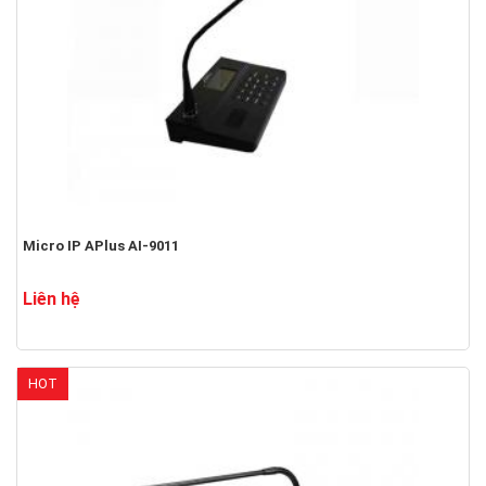
Micro IP APlus AI-9011
Liên hệ
HOT