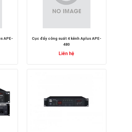
us APE-
Cục đẩy công suất 4 kênh Aplus APE-
480
Liên hệ