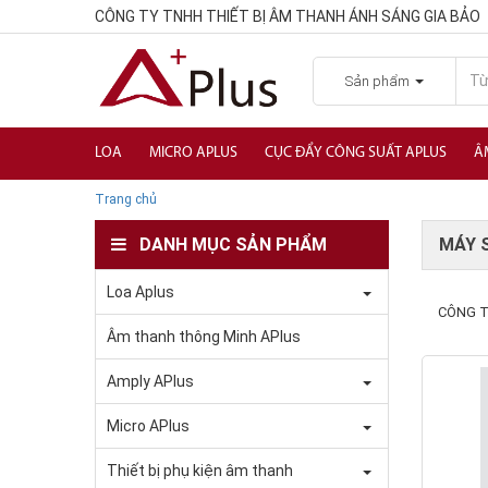
CÔNG TY TNHH THIẾT BỊ ÂM THANH ÁNH SÁNG GIA BẢO
Sản phẩm
LOA
MICRO APLUS
CỤC ĐẨY CÔNG SUẤT APLUS
Â
Trang chủ
DANH MỤC SẢN PHẨM
MÁY 
Loa Aplus
CÔNG T
Âm thanh thông Minh APlus
Amply APlus
Micro APlus
Thiết bị phụ kiện âm thanh