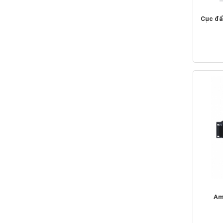
Cục đẩ
Am