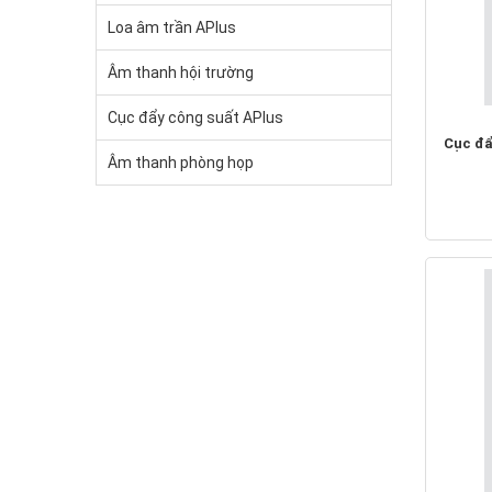
Loa âm trần APlus
Âm thanh hội trường
Cục đẩy công suất APlus
Cục đẩ
Âm thanh phòng họp