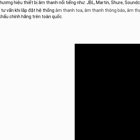
hương hiệu thiết bị âm thanh nổi tiếng như: JBL, Martin, Shure, Sound
 tư vấn khi lắp đặt hệ thống
âm thanh toa
,
âm thanh thông báo
,
âm th
khẩu chính hãng trên toàn quốc.