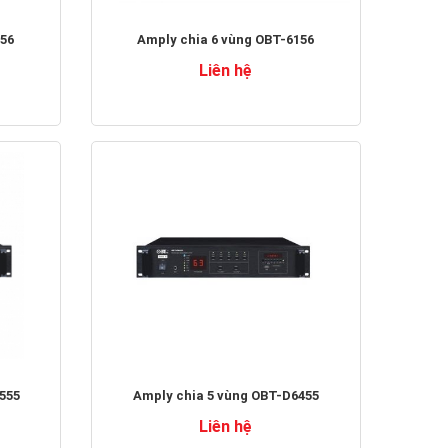
256
Amply chia 6 vùng OBT-6156
Liên hệ
555
Amply chia 5 vùng OBT-D6455
Liên hệ