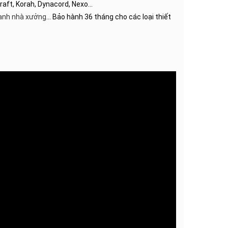
craft, Korah, Dynacord, Nexo…
anh nhà xưởng
… Bảo hành 36 tháng cho các loại thiết