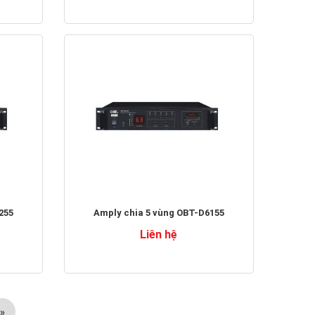
255
Amply chia 5 vùng OBT-D6155
Liên hệ
»