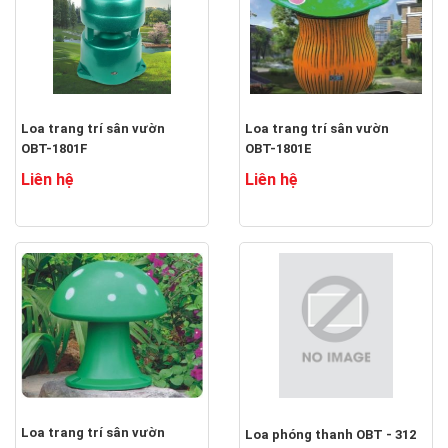
Loa trang trí sân vườn
Loa trang trí sân vườn
OBT-1801F
OBT-1801E
Liên hệ
Liên hệ
Loa trang trí sân vườn
Loa phóng thanh OBT - 312