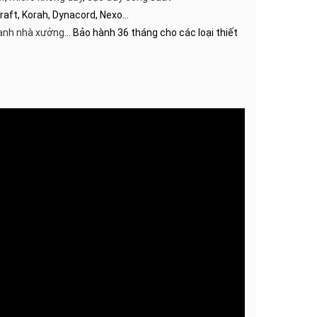
craft, Korah, Dynacord, Nexo…
anh nhà xưởng
… Bảo hành 36 tháng cho các loại thiết