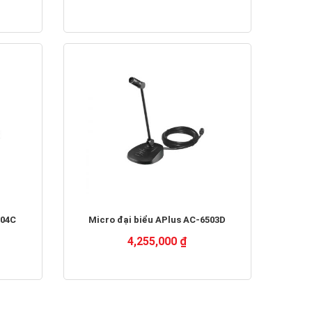
504C
Micro đại biểu APlus AC-6503D
4,255,000 ₫