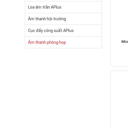
Loa âm trần APlus
Âm thanh hội trường
Cục đẩy công suất APlus
Mic
Âm thanh phòng họp