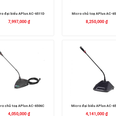
ro đại biểu APlus AC-6511D
Micro chủ toạ APlus AC-6
7,997,000 ₫
8,250,000 ₫
ro chủ toạ APlus AC-6506C
Micro đại biểu APlus AC-6
4,050,000 ₫
4,141,000 ₫