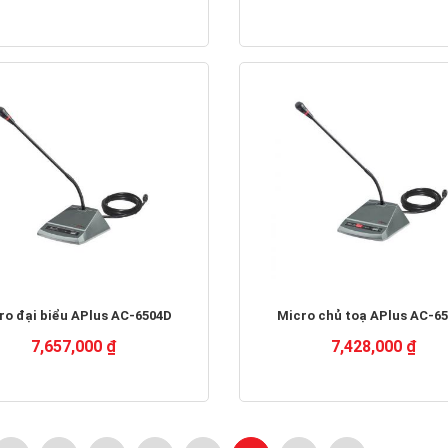
ro đại biểu APlus AC-6504D
Micro chủ toạ APlus AC-6
7,657,000 ₫
7,428,000 ₫