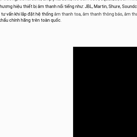
hương hiệu thiết bị âm thanh nổi tiếng như: JBL, Martin, Shure, Sound
 tư vấn khi lắp đặt hệ thống
âm thanh toa
,
âm thanh thông báo
,
âm th
khẩu chính hãng trên toàn quốc.