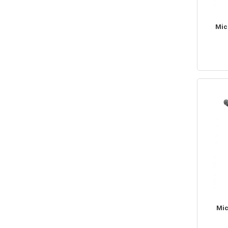
Mic
Mic