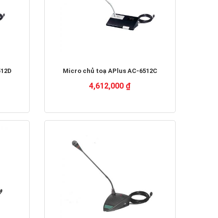
512D
Micro chủ toạ APlus AC-6512C
4,612,000 ₫