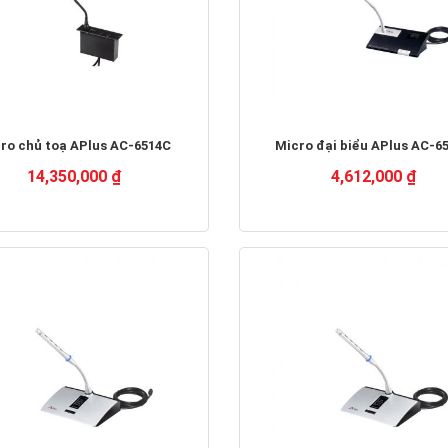
ro chủ toạ APlus AC-6514C
Micro đại biểu APlus AC-6
14,350,000 ₫
4,612,000 ₫