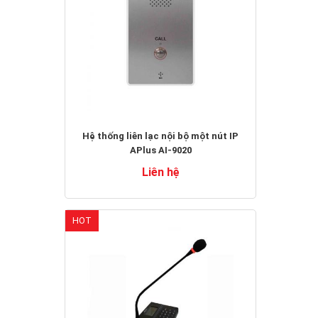
Hệ thống liên lạc nội bộ một nút IP
APlus AI-9020
Liên hệ
HOT