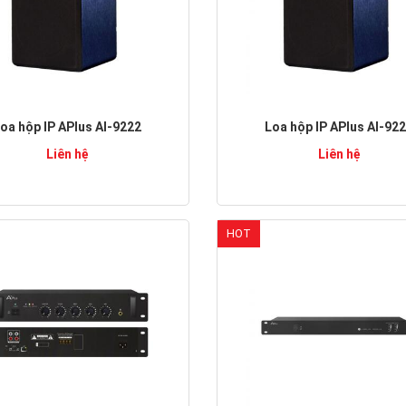
oa hộp IP APlus AI-9222
Loa hộp IP APlus AI-92
Liên hệ
Liên hệ
HOT