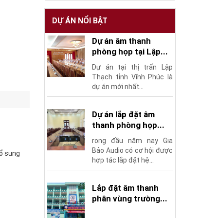
DỰ ÁN NỔI BẬT
Dự án âm thanh
phòng họp tại Lập...
Dự án tại thị trấn Lập
Thạch tỉnh Vĩnh Phúc là
dự án mới nhất...
Dự án lắp đặt âm
thanh phòng họp...
rong đầu năm nay Gia
Bảo Audio có cơ hội được
bổ sung
hợp tác lắp đặt hệ...
Lắp đặt âm thanh
phân vùng trường...