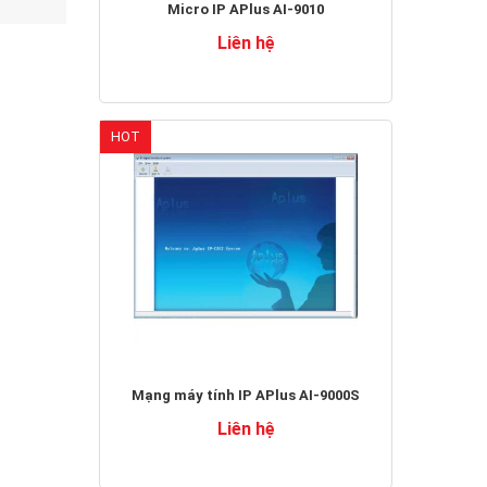
Micro IP APlus AI-9010
Liên hệ
HOT
Mạng máy tính IP APlus AI-9000S
Liên hệ