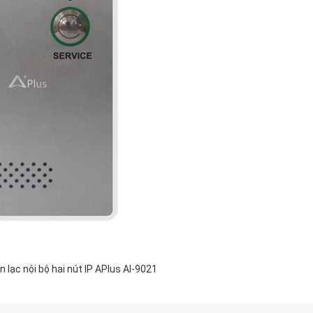
n lạc nội bộ hai nút IP APlus AI-9021