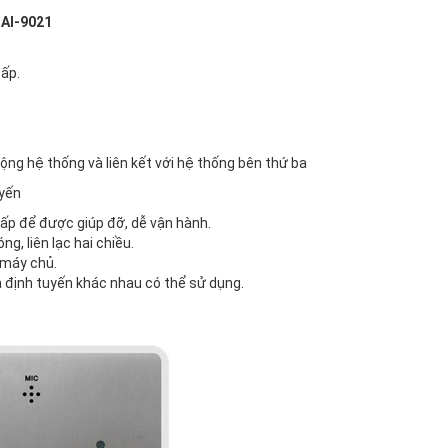
s AI-9021
cấp.
rộng hệ thống và liên kết với hệ thống bên thứ ba
uyến
 cấp để được giúp đỡ, dễ vận hành.
ng, liên lạc hai chiều.
i máy chủ.
à định tuyến khác nhau có thể sử dụng.