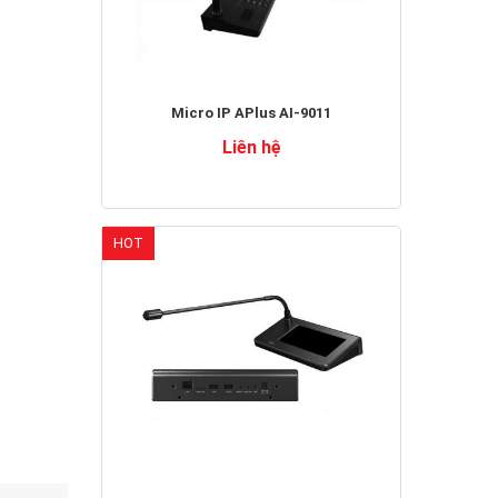
Micro IP APlus AI-9011
Liên hệ
HOT