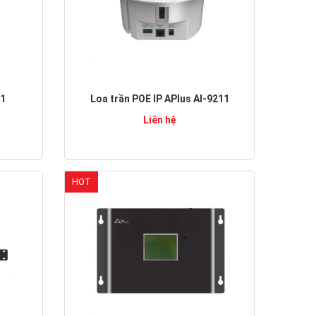
21
Loa trần POE IP APlus AI-9211
Liên hệ
HOT