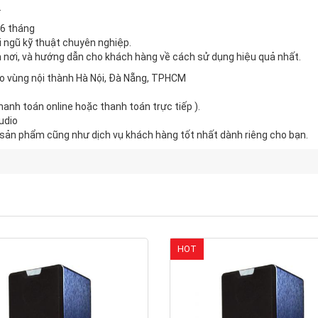
.
36 tháng
i ngũ kỹ thuật chuyên nghiệp.
ận nơi, và hướng dẫn cho khách hàng về cách sử dụng hiệu quả nhất.
ho vùng nội thành Hà Nội, Đà Nẵng, TPHCM
anh toán online hoặc thanh toán trực tiếp ).
udio
 sản phẩm cũng như dịch vụ khách hàng tốt nhất dành riêng cho bạn.
HOT