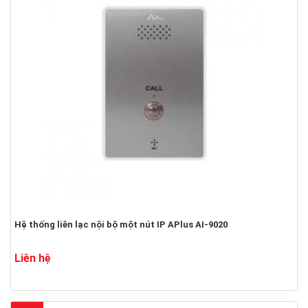
Hệ thống liên lạc nội bộ một nút IP APlus AI-9020
Liên hệ