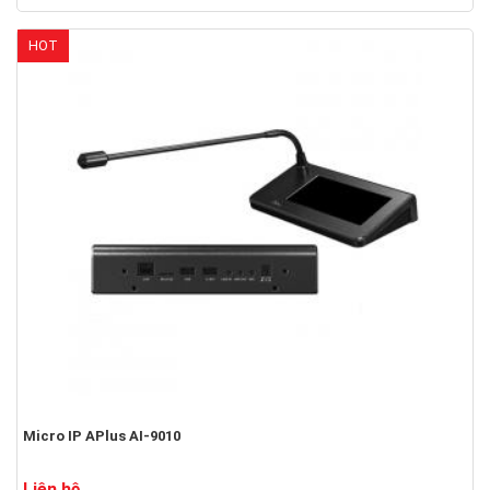
HOT
Micro IP APlus AI-9010
Liên hệ