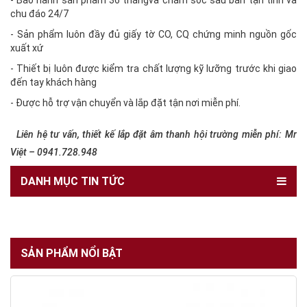
- Bảo hành sản phẩm 36 thángvà chăm sóc sau bán tận tình và
chu đáo 24/7
- Sản phẩm luôn đầy đủ giấy tờ CO, CQ chứng minh nguồn gốc
xuất xứ
- Thiết bị luôn được kiểm tra chất lượng kỹ lưỡng trước khi giao
đến tay khách hàng
- Được hỗ trợ vận chuyển và lắp đặt tận nơi miễn phí.
Liên hệ tư vấn, thiết kế lắp đặt âm thanh hội trường miễn phí: Mr
Việt – 0941.728.948
DANH MỤC TIN TỨC
SẢN PHẨM NỔI BẬT