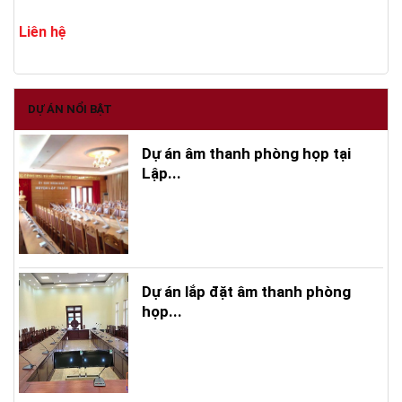
Liên hệ
DỰ ÁN NỔI BẬT
Dự án âm thanh phòng họp tại
Lập...
Dự án lắp đặt âm thanh phòng
họp...