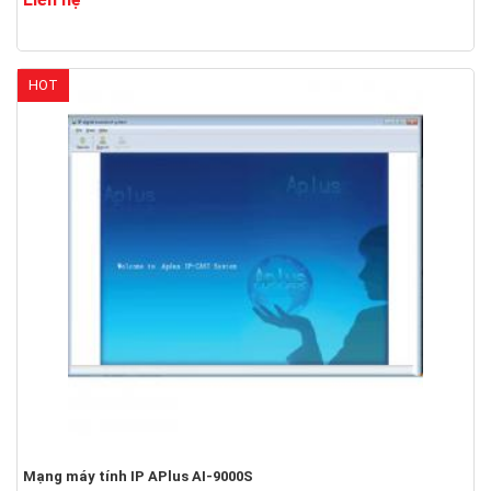
HOT
Mạng máy tính IP APlus AI-9000S