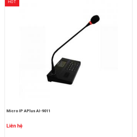
HOT
Micro IP APlus AI-9011
Liên hệ