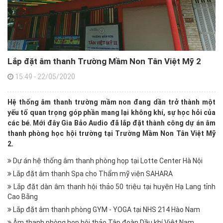
Lắp đặt âm thanh Trường Mầm Non Tân Việt Mỹ 2
15:49 - 22/05/2020
Hệ thống âm thanh trường mầm non đang dần trở thành một
yếu tố quan trọng góp phần mang lại không khí, sự học hỏi của
các bé. Mới đây Gia Bảo Audio đã lắp đặt thành công dự án âm
thanh phòng học hội trường tại Trường Mầm Non Tân Việt Mỹ
2.
Dự án hệ thống âm thanh phòng họp tại Lotte Center Hà Nội
Lắp đặt âm thanh Spa cho Thẩm mỹ viện SAHARA
Lắp đặt dàn âm thanh hội thảo 50 triệu tại huyện Hạ Lang tỉnh
Cao Bằng
Lắp đặt âm thanh phòng GYM - YOGA tại NHS 214 Hào Nam
Âm thanh phòng họp hội thảo Tập đoàn Dầu khí Việt Nam