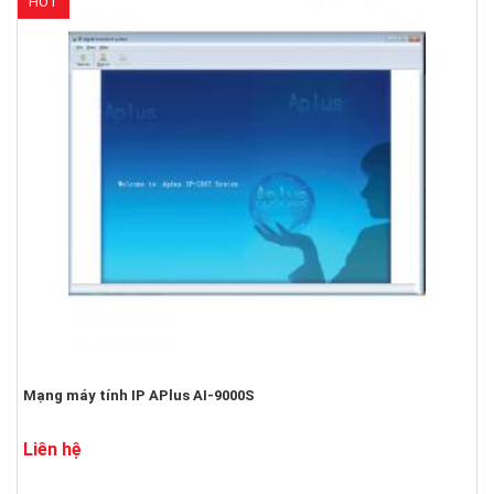
HOT
Mạng máy tính IP APlus AI-9000S
Liên hệ