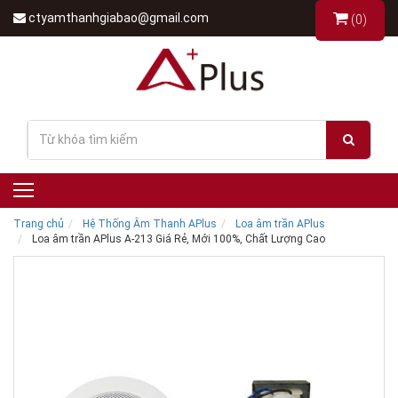
ctyamthanhgiabao@gmail.com
(0)
Trang chủ
Hệ Thống Âm Thanh APlus
Loa âm trần APlus
Loa âm trần APlus A-213 Giá Rẻ, Mới 100%, Chất Lượng Cao