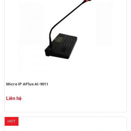
Micro IP APlus AI-9011
Liên hệ
HOT