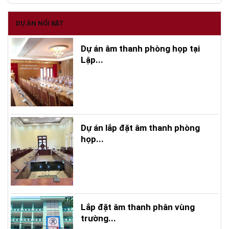
DỰ ÁN NỔI BẬT
Dự án âm thanh phòng họp tại
Lập...
Dự án lắp đặt âm thanh phòng
họp...
Lắp đặt âm thanh phân vùng
trường...