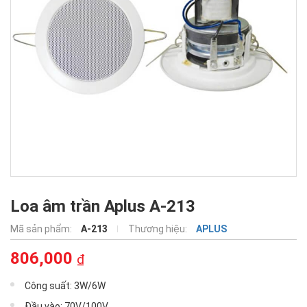
Loa âm trần Aplus A-213
Mã sản phẩm:
A-213
Thương hiệu:
APLUS
806,000
₫
Công suất: 3W/6W
Đầu vào: 70V/100V