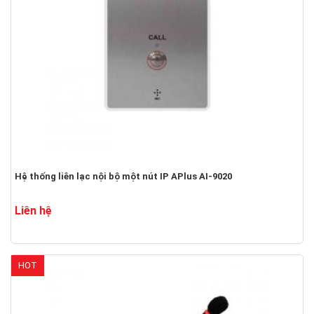
Hệ thống liên lạc nội bộ một nút IP APlus AI-9020
Liên hệ
HOT