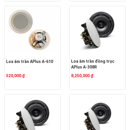
Loa âm trần đồng trục
Loa âm trần APlus A-610
APlus A-308R
520,000 ₫
8,250,000 ₫