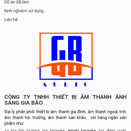
Dữ án đã làm
Kinh nghiệm sử dụng
Liên hệ
CÔNG TY TNHH THIẾT BỊ ÂM THANH ÁNH
SÁNG GIA BẢO
Đại lý phân phối thiết bị âm thanh gia đình, âm thanh ngoài trời,
âm thanh hội trường, âm thanh sân khấu… với hàng ngàn sản
phẩm như:
>>
loa hội trường
,
loa karaoke
, amply karaoke,
loa đám cưới
,