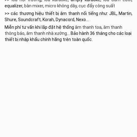
equalizer,
bàn mixer
,
micro không dây
,
cục đẩy công suất
>> các thương hiệu thiết bị âm thanh nổi tiếng như: JBL, Martin,
Shure, Soundcraft, Korah, Dynacord, Nexo…
Miễn phí tư vấn khi lắp đặt hệ thống
âm thanh toa
,
âm thanh
thông báo
,
âm thanh nhà xưởng
… Bảo hành 36 tháng cho các loại
thiết bị nhập khẩu chính hãng trên toàn quốc.