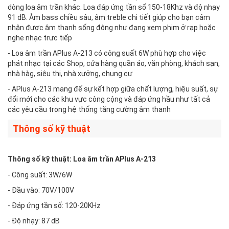
dòng loa âm trần khác. Loa đáp ứng tần số 150-18Khz và độ nhạy
91 dB. Âm bass chiều sâu, âm treble chi tiết giúp cho bạn cảm
nhận được âm thanh sống động như đang xem phim ở rạp hoặc
nghe nhạc trưc tiếp
- Loa âm trần APlus A-213 có công suất 6W phù hợp cho việc
phát nhạc tại các Shop, cửa hàng quần áo, văn phòng, khách sạn,
nhà hàg, siêu thị, nhà xưởng, chung cư
- APlus A-213 mang đế sự kết hợp giữa chất lượng, hiệu suất, sự
đổi mới cho các khu vực công cộng và đáp ứng hầu như tất cả
các yêu cầu trong hệ thống tăng cường âm thanh
Thông số kỹ thuật
Thông số kỹ thuật: Loa âm trần APlus A-213
- Công suất: 3W/6W
- Đầu vào: 70V/100V
- Đáp ứng tần số: 120-20KHz
- Độ nhạy: 87 dB