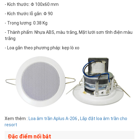
- Kích thước: Φ 100x60 mm
- Kích thước lỗ gắn: Φ 90
- Trọng lượng: 0.38 Kg
- Thành phẩm: Nhựa ABS, màu trắng, Mặt lưới sơn tĩnh điện màu
trắng
- Loa gắn theo phương pháp: kẹp lò xo
Xem thêm :
Loa âm trần Aplus A-206
,
Lắp đặt loa âm trần cho
resort
Đặc điểm nổi bật