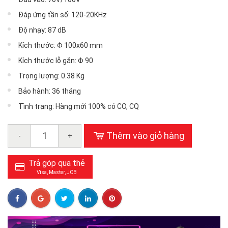
Đáp ứng tần số: 120-20KHz
Độ nhạy: 87 dB
Kích thước: Φ 100x60 mm
Kích thước lỗ gắn: Φ 90
Trọng lượng: 0.38 Kg
Bảo hành: 36 tháng
Tình trạng: Hàng mới 100% có CO, CQ
Thêm vào giỏ hàng
-
+
Trả góp qua thẻ
Visa, Master, JCB