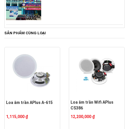
SẢN PHẨM CÙNG LOẠI
Loa âm trần Wifi APlus
Loa âm trần APlus A-615
CS386
1,115,000 ₫
12,200,000 ₫