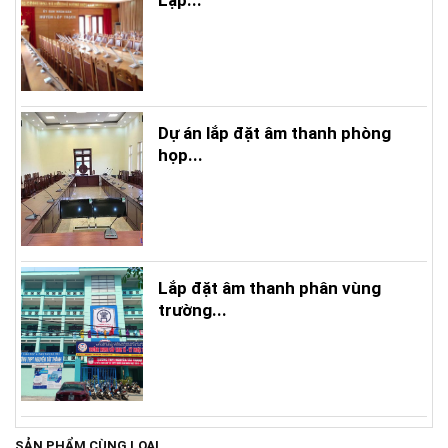
Dự án lắp đặt âm thanh phòng
họp...
Lắp đặt âm thanh phân vùng
trường...
SẢN PHẨM CÙNG LOẠI