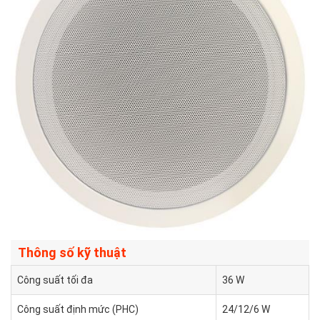
Thông số kỹ thuật
Công suất tối đa
36 W
Công suất định mức (PHC)
24/12/6 W