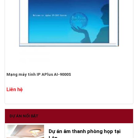
Mạng máy tính IP APlus AI-9000S
Liên hệ
DỰ ÁN NỔI BẬT
Dự án âm thanh phòng họp tại
Lập...