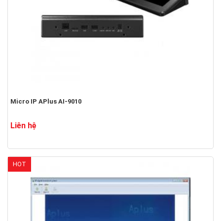
Micro IP APlus AI-9010
Liên hệ
HOT