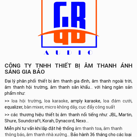
CÔNG TY TNHH THIẾT BỊ ÂM THANH ÁNH
SÁNG GIA BẢO
Đại lý phân phối thiết bị âm thanh gia đình, âm thanh ngoài trời,
âm thanh hội trường, âm thanh sân khấu… với hàng ngàn sản
phẩm như:
>>
loa hội trường
,
loa karaoke
, amply karaoke,
loa đám cưới
,
equalizer,
bàn mixer
,
micro không dây
,
cục đẩy công suất
>> các thương hiệu thiết bị âm thanh nổi tiếng như: JBL, Martin,
Shure, Soundcraft, Korah, Dynacord, Nexo…
Miễn phí tư vấn khi lắp đặt hệ thống
âm thanh toa
,
âm thanh
thông báo
,
âm thanh nhà xưởng
… Bảo hành 36 tháng cho các loại