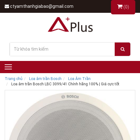
ctyamthanhgiabao@gmail.com
(0)
Trang chủ
Loa âm trần Bosch
Loa Âm Trần
Loa âm trần Bosch LBC 3099/41 Chính hãng 100% | Giá cực tốt