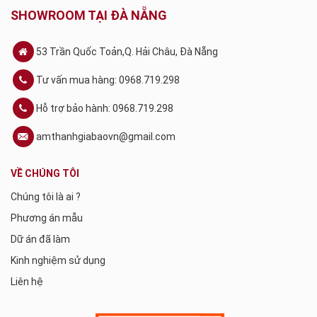
SHOWROOM TẠI ĐÀ NẴNG
53 Trần Quốc Toản,Q. Hải Châu, Đà Nẵng
Tư vấn mua hàng: 0968.719.298
Hỗ trợ bảo hành: 0968.719.298
amthanhgiabaovn@gmail.com
VỀ CHÚNG TÔI
Chúng tôi là ai ?
Phương án mẫu
Dữ án đã làm
Kinh nghiệm sử dụng
Liên hệ