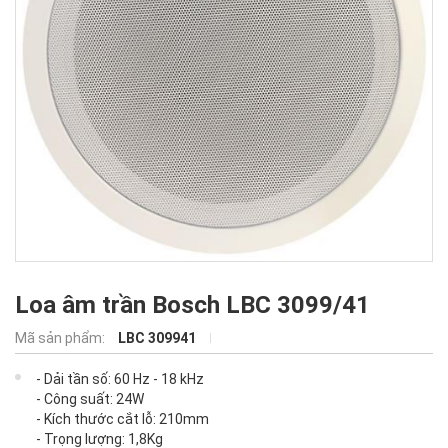
Loa âm trần Bosch LBC 3099/41
Mã sản phẩm:
LBC 309941
- Dải tần số: 60 Hz - 18 kHz
- Công suất: 24W
- Kích thước cắt lỗ: 210mm
- Trọng lượng: 1,8Kg