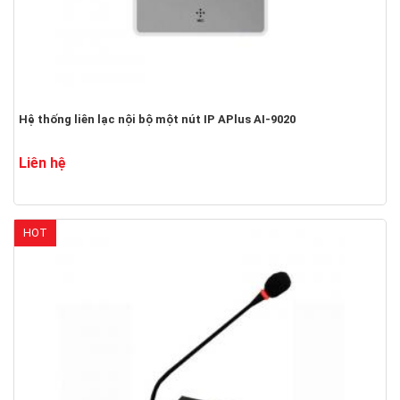
Hệ thống liên lạc nội bộ một nút IP APlus AI-9020
Liên hệ
HOT