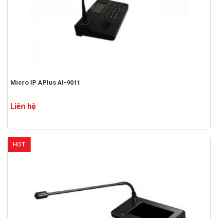
Micro IP APlus AI-9011
Liên hệ
HOT