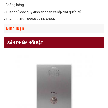
- Chống bóng
- Tuân thủ các quy định an toàn và lắp đặt quốc tế
- Tuân thủ BS 5839‑8 và EN 60849
Bình luận
SẢN PHẨM NỔI BẬT