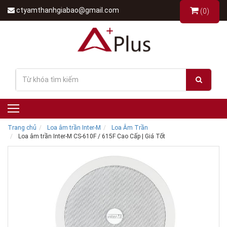
ctyamthanhgiabao@gmail.com
(0)
Trang chủ
Loa âm trần Inter-M
Loa Âm Trần
Loa âm trần Inter-M CS-610F / 615F Cao Cấp | Giá Tốt