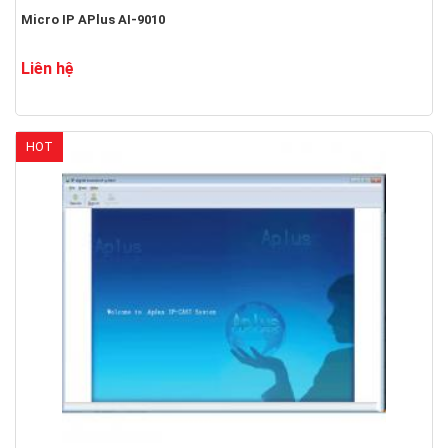
Micro IP APlus AI-9010
Liên hệ
HOT