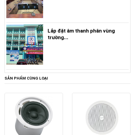
Lắp đặt âm thanh phân vùng
trường...
SẢN PHẨM CÙNG LOẠI