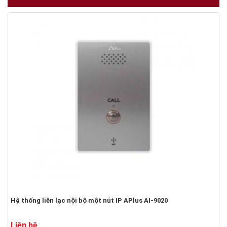
Hệ thống liên lạc nội bộ một nút IP APlus AI-9020
Liên hệ