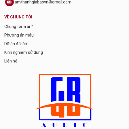
amthanhgiabaovn@gmail.com
VỀ CHÚNG TÔI
Chúng tôi là ai ?
Phương án mẫu
Dữ án đã làm
Kinh nghiệm sử dụng
Liên hệ