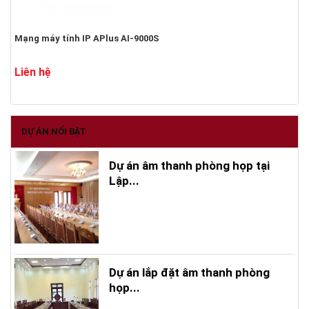
Mạng máy tính IP APlus AI-9000S
Liên hệ
DỰ ÁN NỔI BẬT
Dự án âm thanh phòng họp tại
Lập...
Dự án lắp đặt âm thanh phòng
họp...