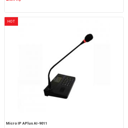
HOT
Micro IP APlus AI-9011