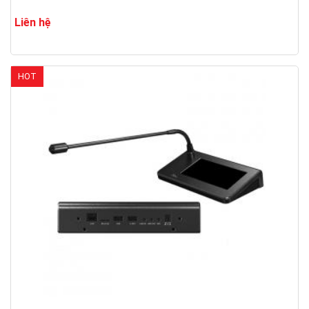
Liên hệ
HOT