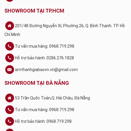
SHOWROOM TẠI TP.HCM
201/48 Đường Nguyễn Xí, Phường 26, Q. Bình Thạnh. TP. Hồ
Chí Minh
Tư vấn mua hàng: 0968.719.298
Hỗ trợ bảo hành: 0286.276.1828
amthanhgiabaovn.vn@gmail.com
SHOWROOM TẠI ĐÀ NẴNG
53 Trần Quốc Toản,Q. Hải Châu, Đà Nẵng
Tư vấn mua hàng: 0968.719.298
Hỗ trợ bảo hành: 0968.719.298