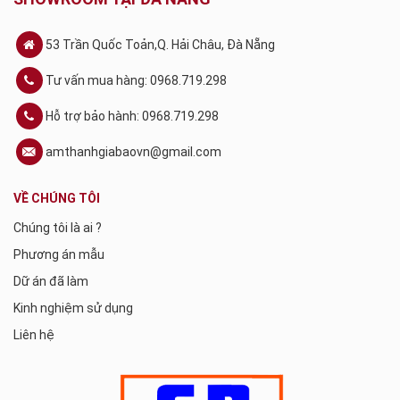
53 Trần Quốc Toản,Q. Hải Châu, Đà Nẵng
Tư vấn mua hàng: 0968.719.298
Hỗ trợ bảo hành: 0968.719.298
amthanhgiabaovn@gmail.com
VỀ CHÚNG TÔI
Chúng tôi là ai ?
Phương án mẫu
Dữ án đã làm
Kinh nghiệm sử dụng
Liên hệ