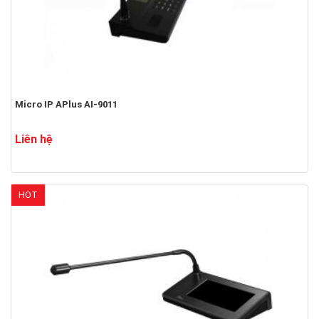
Micro IP APlus AI-9011
Liên hệ
HOT