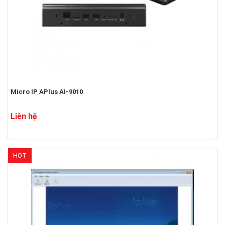
Micro IP APlus AI-9010
Liên hệ
HOT