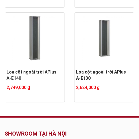
Loa cột ngoài trời APlus
Loa cột ngoài trời APlus
A-E140
A-E130
2,749,000 ₫
2,624,000 ₫
SHOWROOM TẠI HÀ NỘI