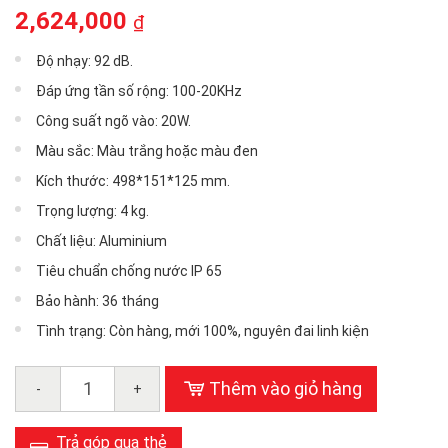
2,624,000
₫
Độ nhạy: 92 dB.
Đáp ứng tần số rộng: 100-20KHz
Công suất ngõ vào: 20W.
Màu sắc: Màu trắng hoặc màu đen
Kích thước: 498*151*125 mm.
Trọng lượng: 4 kg.
Chất liệu: Aluminium
Tiêu chuẩn chống nước IP 65
Bảo hành: 36 tháng
Tình trạng: Còn hàng, mới 100%, nguyên đai linh kiện
Thêm vào giỏ hàng
-
+
Trả góp qua thẻ