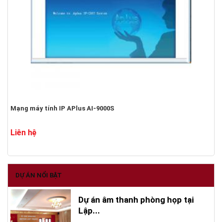
Mạng máy tính IP APlus AI-9000S
Liên hệ
DỰ ÁN NỔI BẬT
Dự án âm thanh phòng họp tại
Lập...