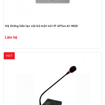
Hệ thống liên lạc nội bộ một nút IP APlus AI-9020
Liên hệ
HOT