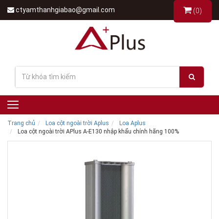
ctyamthanhgiabao@gmail.com
(0)
Trang chủ
Loa cột ngoài trời Aplus
Loa Aplus
Loa cột ngoài trời APlus A-E130 nhập khẩu chính hãng 100%