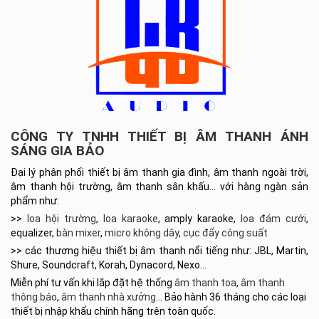
CÔNG TY TNHH THIẾT BỊ ÂM THANH ÁNH
SÁNG GIA BẢO
Đại lý phân phối thiết bị âm thanh gia đình, âm thanh ngoài trời,
âm thanh hội trường, âm thanh sân khấu… với hàng ngàn sản
phẩm như:
>>
loa hội trường
,
loa karaoke
, amply karaoke,
loa đám cưới
,
equalizer,
bàn mixer
,
micro không dây
,
cục đẩy công suất
>> các thương hiệu thiết bị âm thanh nổi tiếng như: JBL, Martin,
Shure, Soundcraft, Korah, Dynacord, Nexo…
Miễn phí tư vấn khi lắp đặt hệ thống
âm thanh toa
,
âm thanh
thông báo
,
âm thanh nhà xưởng
… Bảo hành 36 tháng cho các loại
thiết bị nhập khẩu chính hãng trên toàn quốc.