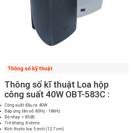
Thông số kỹ thuật
Thông số kĩ thuật Loa hộp
công suất 40W OBT-583C :
Công suất đầu ra: 40W
Đáp ứng tần số: 80Hz - 18kHz
Độ nhạy: > 85dB
Trở kháng: 8 ohms
Kích thước loa: 5 inch (12.7 cm)