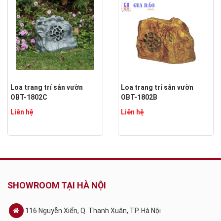
Loa trang trí sân vườn
Loa trang trí sân vườn
OBT-1802C
OBT-1802B
Liên hệ
Liên hệ
SHOWROOM TẠI HÀ NỘI
116 Nguyễn Xiển, Q. Thanh Xuân, TP. Hà Nội