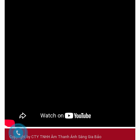
Copyright by CTY TNHH Âm Thanh Ánh Sáng Gia Bảo