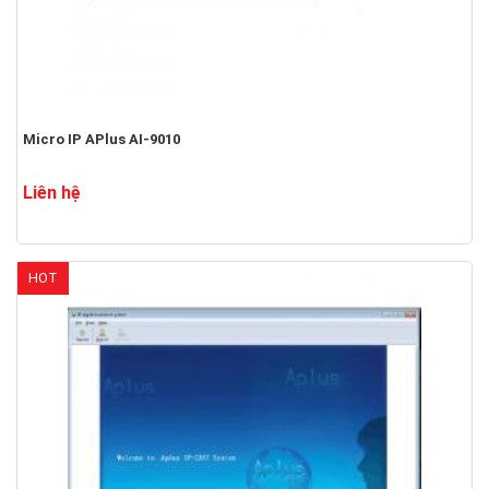
Micro IP APlus AI-9010
Liên hệ
HOT