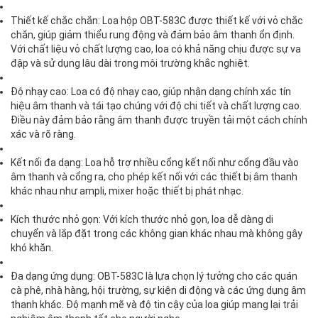
Thiết kế chắc chắn: Loa hộp OBT-583C được thiết kế với vỏ chắc
chắn, giúp giảm thiểu rung động và đảm bảo âm thanh ổn định.
Với chất liệu vỏ chất lượng cao, loa có khả năng chịu được sự va
đập và sử dụng lâu dài trong môi trường khắc nghiệt.
Độ nhạy cao: Loa có độ nhạy cao, giúp nhận dạng chính xác tín
hiệu âm thanh và tái tạo chúng với độ chi tiết và chất lượng cao.
Điều này đảm bảo rằng âm thanh được truyền tải một cách chính
xác và rõ ràng.
Kết nối đa dạng: Loa hỗ trợ nhiều cổng kết nối như cổng đầu vào
âm thanh và cổng ra, cho phép kết nối với các thiết bị âm thanh
khác nhau như ampli, mixer hoặc thiết bị phát nhạc.
Kích thước nhỏ gọn: Với kích thước nhỏ gọn, loa dễ dàng di
chuyển và lắp đặt trong các không gian khác nhau mà không gây
khó khăn.
Đa dạng ứng dụng: OBT-583C là lựa chọn lý tưởng cho các quán
cà phê, nhà hàng, hội trường, sự kiện di động và các ứng dụng âm
thanh khác. Độ mạnh mẽ và độ tin cậy của loa giúp mang lại trải