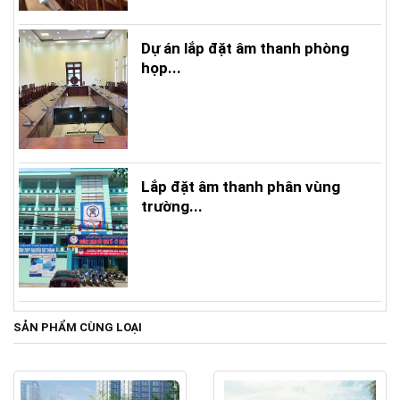
Dự án lắp đặt âm thanh phòng
họp...
Lắp đặt âm thanh phân vùng
trường...
SẢN PHẨM CÙNG LOẠI