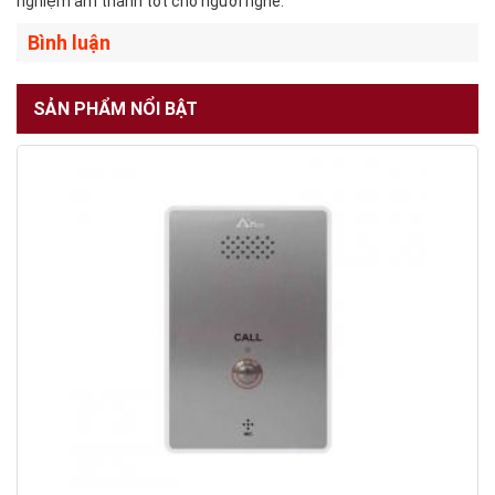
nghiệm âm thanh tốt cho người nghe.
Bình luận
SẢN PHẨM NỔI BẬT