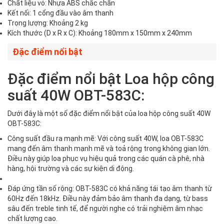
Chất liệu vỏ: Nhựa ABS chắc chắn
Kết nối: 1 cổng đầu vào âm thanh
Trọng lượng: Khoảng 2 kg
Kích thước (D x R x C): Khoảng 180mm x 150mm x 240mm
Đặc điểm nổi bật
Đặc điểm nổi bật Loa hộp công
suất 40W OBT-583C:
Dưới đây là một số đặc điểm nổi bật của loa hộp công suất 40W
OBT-583C:
Công suất đầu ra mạnh mẽ: Với công suất 40W, loa OBT-583C
mang đến âm thanh mạnh mẽ và toả rộng trong không gian lớn.
Điều này giúp loa phục vụ hiệu quả trong các quán cà phê, nhà
hàng, hội trường và các sự kiện di động.
Đáp ứng tần số rộng: OBT-583C có khả năng tái tạo âm thanh từ
60Hz đến 18kHz. Điều này đảm bảo âm thanh đa dạng, từ bass
sâu đến treble tinh tế, để người nghe có trải nghiệm âm nhạc
chất lượng cao.