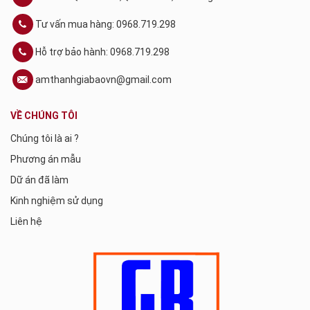
Tư vấn mua hàng: 0968.719.298
Hỗ trợ bảo hành: 0968.719.298
amthanhgiabaovn@gmail.com
VỀ CHÚNG TÔI
Chúng tôi là ai ?
Phương án mẫu
Dữ án đã làm
Kinh nghiệm sử dụng
Liên hệ