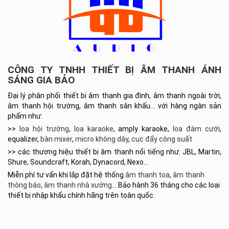
CÔNG TY TNHH THIẾT BỊ ÂM THANH ÁNH
SÁNG GIA BẢO
Đại lý phân phối thiết bị âm thanh gia đình, âm thanh ngoài trời,
âm thanh hội trường, âm thanh sân khấu… với hàng ngàn sản
phẩm như:
>>
loa hội trường
,
loa karaoke
, amply karaoke,
loa đám cưới
,
equalizer,
bàn mixer
,
micro không dây
,
cục đẩy công suất
>> các thương hiệu thiết bị âm thanh nổi tiếng như: JBL, Martin,
Shure, Soundcraft, Korah, Dynacord, Nexo…
Miễn phí tư vấn khi lắp đặt hệ thống
âm thanh toa
,
âm thanh
thông báo
,
âm thanh nhà xưởng
… Bảo hành 36 tháng cho các loại
thiết bị nhập khẩu chính hãng trên toàn quốc.