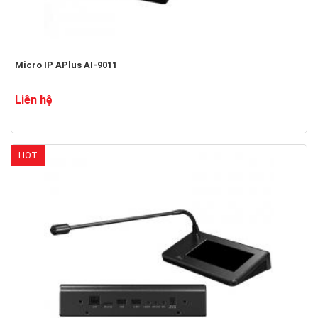
Micro IP APlus AI-9011
Liên hệ
HOT