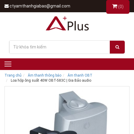
ctyamthanhgiabao@gmail.com
(0)
Trang chủ
Âm thanh thông báo
Âm thanh OBT
Loa hộp ông suất 40W OBT-583C | Gia Bảo audio