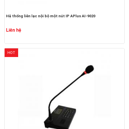
Hệ thống liên lạc nội bộ một nút IP APlus AI-9020
Liên hệ
HOT