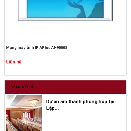
Mạng máy tính IP APlus AI-9000S
Liên hệ
DỰ ÁN NỔI BẬT
Dự án âm thanh phòng họp tại
Lập...