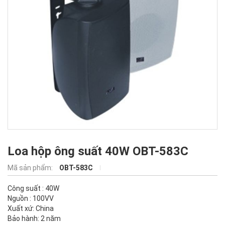
Loa hộp ông suất 40W OBT-583C
Mã sản phẩm:
OBT-583C
Công suất : 40W
Nguồn : 100VV
Xuất xứ: China
Bảo hành: 2 năm