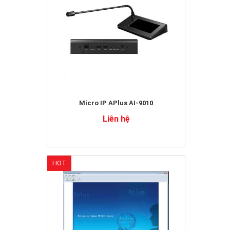
Micro IP APlus AI-9010
Liên hệ
HOT