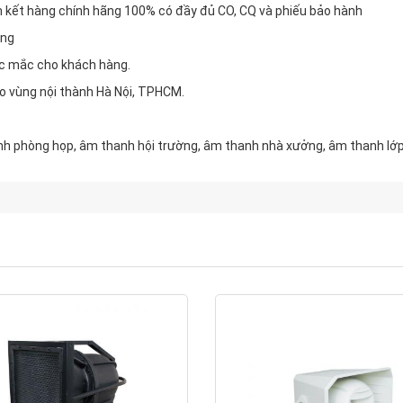
m kết hàng chính hãng 100% có đầy đủ CO, CQ và phiếu bảo hành
áng
hắc mắc cho khách hàng.
o vùng nội thành Hà Nội, TPHCM.
nh phòng họp, âm thanh hội trường, âm thanh nhà xưởng, âm thanh lớp