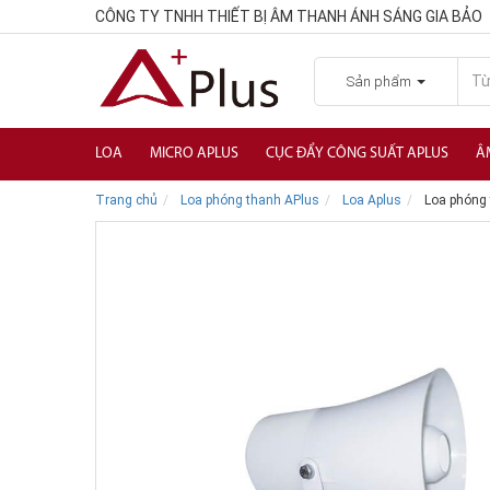
CÔNG TY TNHH THIẾT BỊ ÂM THANH ÁNH SÁNG GIA BẢO
Sản phẩm
LOA
MICRO APLUS
CỤC ĐẨY CÔNG SUẤT APLUS
Â
Trang chủ
Loa phóng thanh APlus
Loa Aplus
Loa phóng 