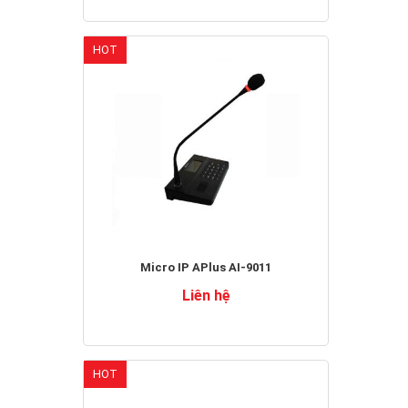
HOT
Micro IP APlus AI-9011
Liên hệ
HOT