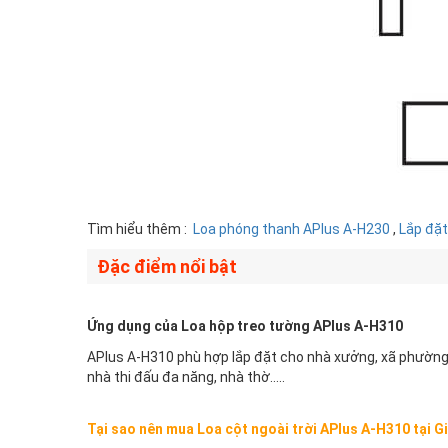
Tìm hiểu thêm :
Loa phóng thanh APlus A-H230
,
Lắp đặt
Đặc điểm nổi bật
Ứng dụng của Loa hộp treo tường APlus A-H310
APlus A-H310 phù hợp lắp đặt cho nhà xưởng, xã phường, 
nhà thi đấu đa năng, nhà thờ…..
Tại sao nên mua Loa cột ngoài trời APlus A-H310 tại G