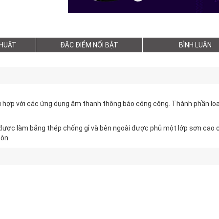
THUẬT
ĐẶC ĐIỂM NỔI BẬT
BÌNH LUẬN
hù hợp với các ứng dụng âm thanh thông báo công cộng. Thành phần lo
 .. được làm bằng thép chống gỉ và bên ngoài được phủ một lớp sơn cao 
mòn