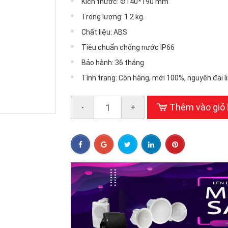
Kích thước: Φ140*190 mm
Trọng lượng: 1.2 kg.
Chất liệu: ABS
Tiêu chuẩn chống nước IP66
Bảo hành: 36 tháng
Tình trạng: Còn hàng, mới 100%, nguyên đai l
Thêm vào giỏ
-
+