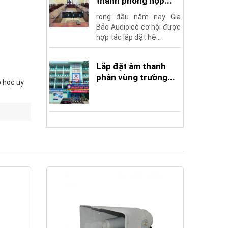
thanh phòng họp...
rong đầu năm nay Gia
Bảo Audio có cơ hội được
hợp tác lắp đặt hệ...
Lắp đặt âm thanh
phân vùng trường...
 học uy