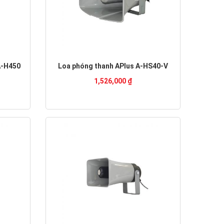
A-H450
Loa phóng thanh APlus A-HS40-V
1,526,000 ₫