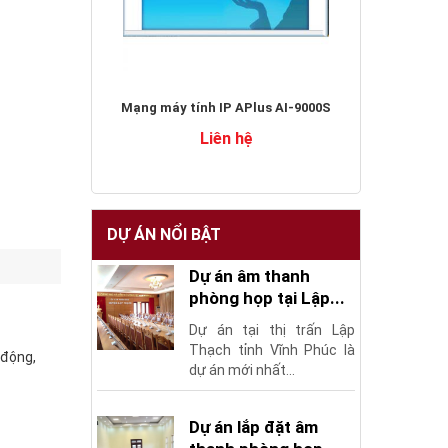
Mạng máy tính IP APlus AI-9000S
Liên hệ
DỰ ÁN NỔI BẬT
Dự án âm thanh
phòng họp tại Lập...
Dự án tại thị trấn Lập
Thạch tỉnh Vĩnh Phúc là
 động,
dự án mới nhất...
Dự án lắp đặt âm