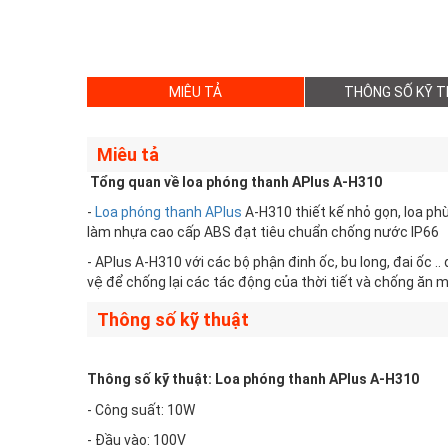
MIÊU TẢ
THÔNG SỐ KỸ 
Miêu tả
Tổng quan về loa phóng thanh APlus A-H310
-
Loa phóng thanh APlus
A-H310 thiết kế nhỏ gọn, loa p
làm nhựa cao cấp ABS đạt tiêu chuẩn chống nước IP66
- APlus A-H310 với các bộ phận đinh ốc, bu long, đai ốc
vệ để chống lại các tác động của thời tiết và chống ăn 
Thông số kỹ thuật
Thông số kỹ thuật: Loa phóng thanh APlus A-H310
- Công suất: 10W
- Đầu vào: 100V