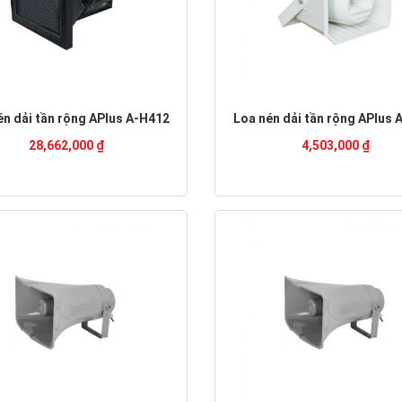
én dải tần rộng APlus A-H412
Loa nén dải tần rộng APlus 
28,662,000 ₫
4,503,000 ₫