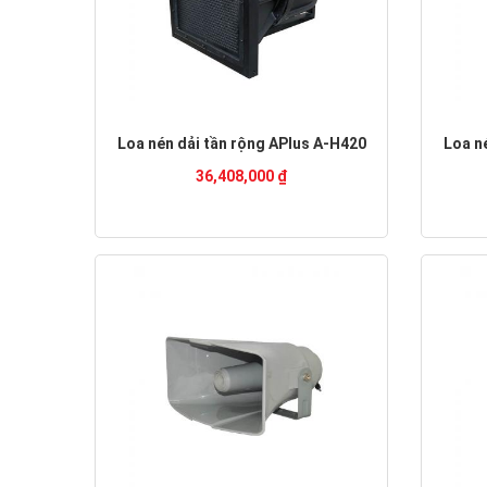
Loa nén dải tần rộng APlus A-H420
Loa n
36,408,000 ₫