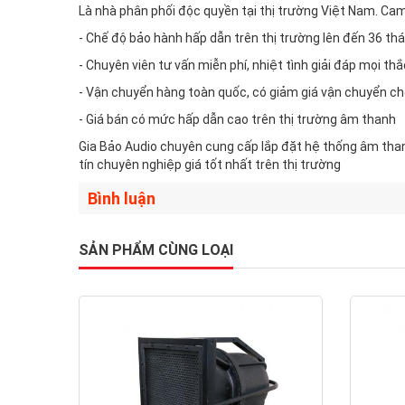
Là nhà phân phối độc quyền tại thị trường Việt Nam. Ca
- Chế độ bảo hành hấp dẫn trên thị trường lên đến 36 th
- Chuyên viên tư vấn miễn phí, nhiệt tình giải đáp mọi t
- Vận chuyển hàng toàn quốc, có giảm giá vận chuyển ch
- Giá bán có mức hấp dẫn cao trên thị trường âm thanh
Gia Bảo Audio chuyên cung cấp lắp đặt hệ thống âm tha
tín chuyên nghiệp giá tốt nhất trên thị trường
Bình luận
SẢN PHẨM CÙNG LOẠI