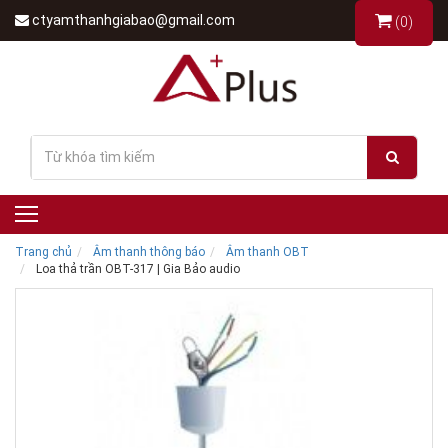
ctyamthanhgiabao@gmail.com
(0)
Trang chủ
Âm thanh thông báo
Âm thanh OBT
Loa thả trần OBT-317 | Gia Bảo audio