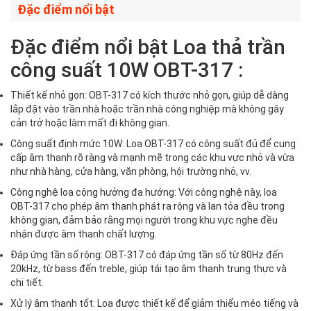
Đặc điểm nổi bật
Đặc điểm nổi bật Loa thả trần
công suất 10W OBT-317 :
Thiết kế nhỏ gọn: OBT-317 có kích thước nhỏ gọn, giúp dễ dàng
lắp đặt vào trần nhà hoặc trần nhà công nghiệp mà không gây
cản trở hoặc làm mất đi không gian.
Công suất định mức 10W: Loa OBT-317 có công suất đủ để cung
cấp âm thanh rõ ràng và mạnh mẽ trong các khu vực nhỏ và vừa
như nhà hàng, cửa hàng, văn phòng, hội trường nhỏ, vv.
Công nghệ loa cộng hưởng đa hướng: Với công nghệ này, loa
OBT-317 cho phép âm thanh phát ra rộng và lan tỏa đều trong
không gian, đảm bảo rằng mọi người trong khu vực nghe đều
nhận được âm thanh chất lượng.
Đáp ứng tần số rộng: OBT-317 có đáp ứng tần số từ 80Hz đến
20kHz, từ bass đến treble, giúp tái tạo âm thanh trung thực và
chi tiết.
Xử lý âm thanh tốt: Loa được thiết kế để giảm thiểu méo tiếng và