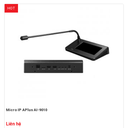
HOT
Micro IP APlus AI-9010
Liên hệ