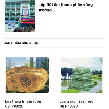
Lắp đặt âm thanh phân vùng
trường...
SẢN PHẨM CÙNG LOẠI
Loa trang trí sân vườn
Loa trang trí sân vườn
OBT-1802U
OBT-1802S