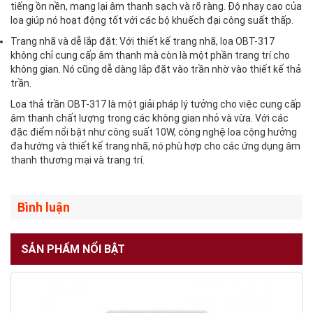
tiếng ồn nền, mang lại âm thanh sạch và rõ ràng. Độ nhạy cao của
loa giúp nó hoạt động tốt với các bộ khuếch đại công suất thấp.
Trang nhã và dễ lắp đặt: Với thiết kế trang nhã, loa OBT-317
không chỉ cung cấp âm thanh mà còn là một phần trang trí cho
không gian. Nó cũng dễ dàng lắp đặt vào trần nhờ vào thiết kế thả
trần.
Loa thả trần OBT-317 là một giải pháp lý tưởng cho việc cung cấp
âm thanh chất lượng trong các không gian nhỏ và vừa. Với các
đặc điểm nổi bật như công suất 10W, công nghệ loa cộng hưởng
đa hướng và thiết kế trang nhã, nó phù hợp cho các ứng dụng âm
thanh thương mại và trang trí.
Bình luận
SẢN PHẨM NỔI BẬT