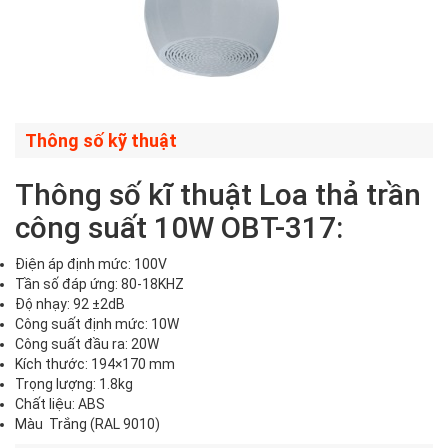
Thông số kỹ thuật
Thông số kĩ thuật Loa thả trần
công suất 10W OBT-317:
Điện áp định mức: 100V
Tần số đáp ứng: 80-18KHZ
Độ nhạy: 92 ±2dB
Công suất định mức: 10W
Công suất đầu ra:
20W
Kích thước: 194×170 mm
Trọng lượng: 1.8kg
Chất liệu: ABS
Màu Trắng (RAL 9010)