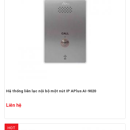
Hệ thống liên lạc nội bộ một nút IP APlus AI-9020
Liên hệ
HOT