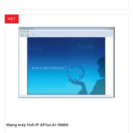
HOT
Mạng máy tính IP APlus AI-9000S