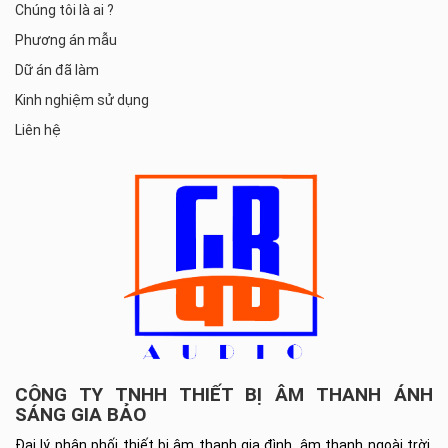
Chúng tôi là ai ?
Phương án mẫu
Dữ án đã làm
Kinh nghiệm sử dụng
Liên hệ
CÔNG TY TNHH THIẾT BỊ ÂM THANH ÁNH
SÁNG GIA BẢO
Đại lý phân phối thiết bị âm thanh gia đình, âm thanh ngoài trời,