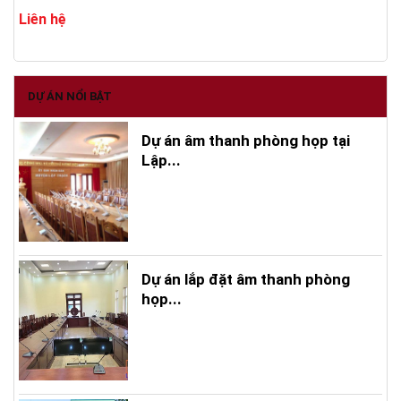
Liên hệ
DỰ ÁN NỔI BẬT
Dự án âm thanh phòng họp tại
Lập...
Dự án lắp đặt âm thanh phòng
họp...