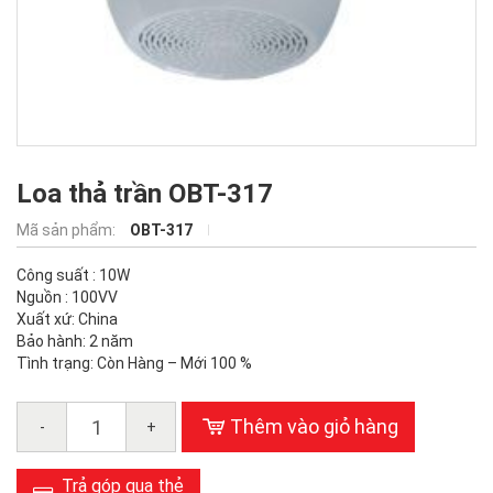
Loa thả trần OBT-317
Mã sản phẩm:
OBT-317
Công suất : 10W
Nguồn : 100VV
Xuất xứ: China
Bảo hành: 2 năm
Tình trạng: Còn Hàng – Mới 100 %
Thêm vào giỏ hàng
-
+
Trả góp qua thẻ