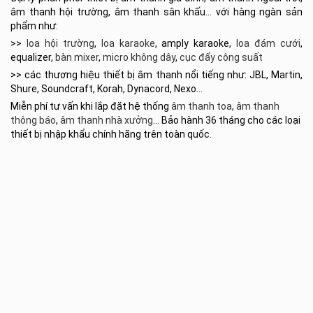
âm thanh hội trường, âm thanh sân khấu… với hàng ngàn sản
phẩm như:
>>
loa hội trường
,
loa karaoke
, amply karaoke,
loa đám cưới
,
equalizer,
bàn mixer
,
micro không dây
,
cục đẩy công suất
>> các thương hiệu thiết bị âm thanh nổi tiếng như: JBL, Martin,
Shure, Soundcraft, Korah, Dynacord, Nexo…
Miễn phí tư vấn khi lắp đặt hệ thống
âm thanh toa
,
âm thanh
thông báo
,
âm thanh nhà xưởng
… Bảo hành 36 tháng cho các loại
thiết bị nhập khẩu chính hãng trên toàn quốc.