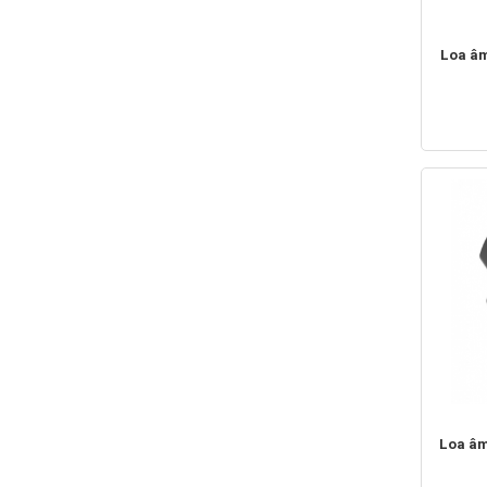
Loa âm
Loa âm