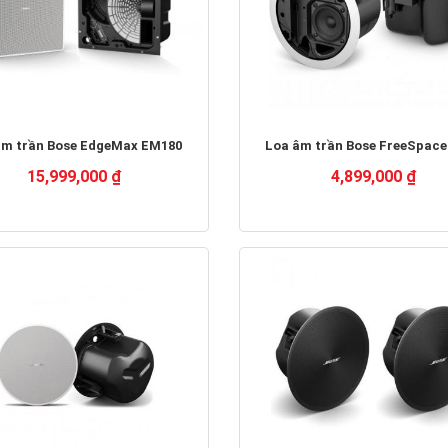
âm trần Bose EdgeMax EM180
Loa âm trần Bose FreeSpace
15,999,000 ₫
4,899,000 ₫