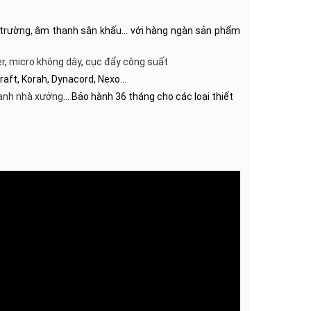
hội trường, âm thanh sân khấu… với hàng ngàn sản phẩm
r
,
micro không dây
,
cục đẩy công suất
craft, Korah, Dynacord, Nexo…
anh nhà xưởng
… Bảo hành 36 tháng cho các loại thiết