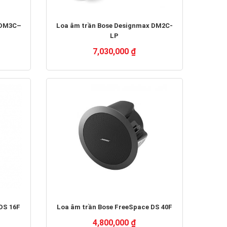
 DM3C–
Loa âm trần Bose Designmax DM2C-
LP
7,030,000 ₫
DS 16F
Loa âm trần Bose FreeSpace DS 40F
4,800,000 ₫