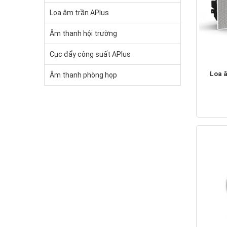
Loa âm trần APlus
Âm thanh hội trường
Cục đẩy công suất APlus
Loa 
Âm thanh phòng họp