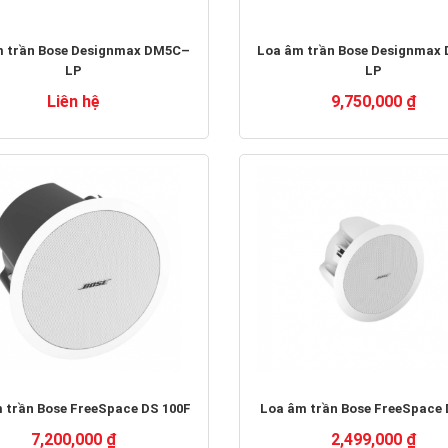
 trần Bose Designmax DM5C–
Loa âm trần Bose Designmax
LP
LP
Liên hệ
9,750,000 ₫
 trần Bose FreeSpace DS 100F
Loa âm trần Bose FreeSpace 
7,200,000 ₫
2,499,000 ₫