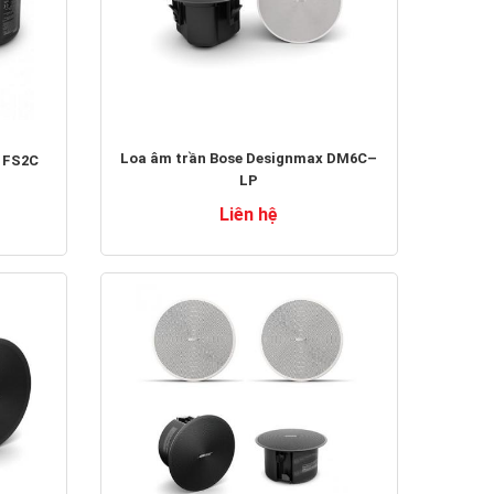
Loa âm trần Bose Designmax DM6C–
 FS2C
LP
Liên hệ