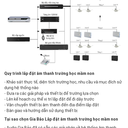
Quy trình lắp đặt âm thanh trường học mầm non
- Khảo sát thực tế, diện tích trường học, nhu cầu và mục đích sử
dụng hệ thống nào
- Đưa ra các giải pháp và thiết bị để trường lựa chọn
- Lên kế hoạch cụ thể vị trí lắp đặt để đi dây trước
- Vận chuyển thiết bị âm thanh đến địa điểm lắp đặt
- Bàn giao và hướng dẫn sử dụng thiết bị
Tại sao chọn Gia Bảo Lắp đặt âm thanh trường học mầm non
- Audio Gia Bảo đã có sẵn các giải pháp về hệ thống âm thanh