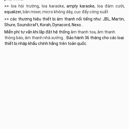
>>
loa hội trường
,
loa karaoke
, amply karaoke,
loa đám cưới
,
equalizer,
bàn mixer
,
micro không dây
,
cục đẩy công suất
>> các thương hiệu thiết bị âm thanh nổi tiếng như: JBL, Martin,
Shure, Soundcraft, Korah, Dynacord, Nexo…
Miễn phí tư vấn khi lắp đặt hệ thống
âm thanh toa
,
âm thanh
thông báo
,
âm thanh nhà xưởng
… Bảo hành 36 tháng cho các loại
thiết bị nhập khẩu chính hãng trên toàn quốc.