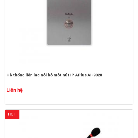
Hệ thống liên lạc nội bộ một nút IP APlus AI-9020
Liên hệ
HOT