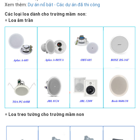
Xem thêm:
Dự án nổ bật - Các dự án đã thi công
Các loại loa dành cho trường mầm non:
+
Loa âm trần
+
Loa treo tường cho trường mầm non