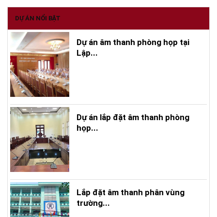
DỰ ÁN NỔI BẬT
Dự án âm thanh phòng họp tại
Lập...
Dự án lắp đặt âm thanh phòng
họp...
Lắp đặt âm thanh phân vùng
trường...