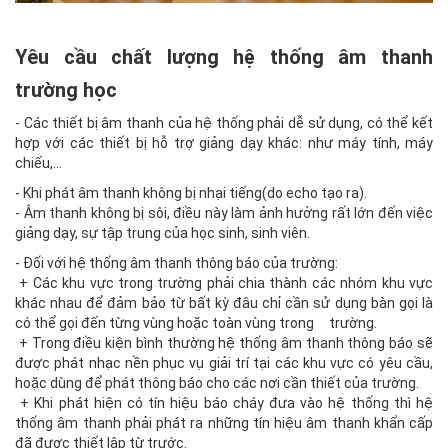
Yêu cầu chất lượng hệ thống âm thanh
trường học
- Các thiết bị âm thanh của hệ thống phải dễ sử dụng, có thể kết
hợp với các thiết bị hỗ trợ giảng dạy khác: như máy tính, máy
chiếu,...
- Khi phát âm thanh không bị nhại tiếng(do echo tạo ra).
- Âm thanh không bị sôi, điều này làm ảnh hưởng rất lớn đến việc
giảng dạy, sự tập trung của học sinh, sinh viên.
- Đối với hệ thống âm thanh thông báo của trường:
+ Các khu vực trong trường phải chia thành các nhóm khu vực
khác nhau để đảm bảo từ bất kỳ đâu chỉ cần sử dụng bàn gọi là
có thể gọi đến từng vùng hoặc toàn vùng trong trường.
+ Trong điều kiện bình thường hệ thống âm thanh thông báo sẽ
được phát nhạc nền phục vụ giải trí tại các khu vực có yêu cầu,
hoặc dùng để phát thông báo cho các nơi cần thiết của trường.
+ Khi phát hiện có tín hiệu báo cháy đưa vào hệ thống thì hệ
thống âm thanh phải phát ra những tín hiệu âm thanh khẩn cấp
đã được thiết lập từ trước.