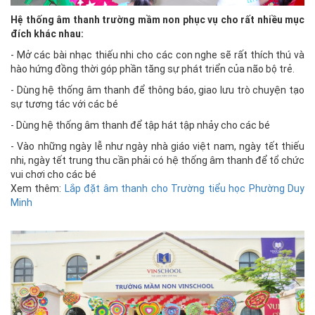
Hệ thống âm thanh trường mầm non phục vụ cho rất nhiều mục
đích khác nhau:
- Mở các bài nhạc thiếu nhi cho các con nghe sẽ rất thích thú và
hào hứng đồng thời góp phần tăng sự phát triển của não bộ trẻ.
- Dùng hệ thống âm thanh để thông báo, giao lưu trò chuyện tạo
sự tương tác với các bé
- Dùng hệ thống âm thanh để tập hát tập nhảy cho các bé
- Vào những ngày lễ như ngày nhà giáo việt nam, ngày tết thiếu
nhi, ngày tết trung thu cần phải có hệ thống âm thanh để tổ chức
vui chơi cho các bé
Xem thêm:
Lắp đặt âm thanh cho Trường tiểu học Phường Duy
Minh