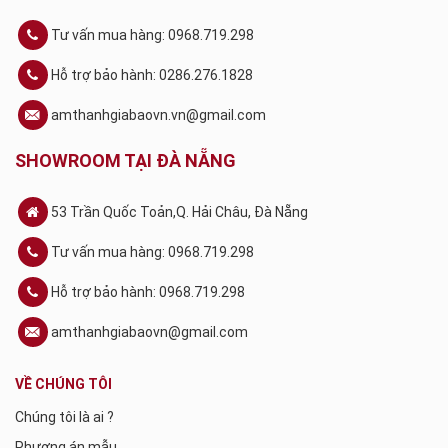
Tư vấn mua hàng: 0968.719.298
Hỗ trợ bảo hành: 0286.276.1828
amthanhgiabaovn.vn@gmail.com
SHOWROOM TẠI ĐÀ NẴNG
53 Trần Quốc Toản,Q. Hải Châu, Đà Nẵng
Tư vấn mua hàng: 0968.719.298
Hỗ trợ bảo hành: 0968.719.298
amthanhgiabaovn@gmail.com
VỀ CHÚNG TÔI
Chúng tôi là ai ?
Phương án mẫu