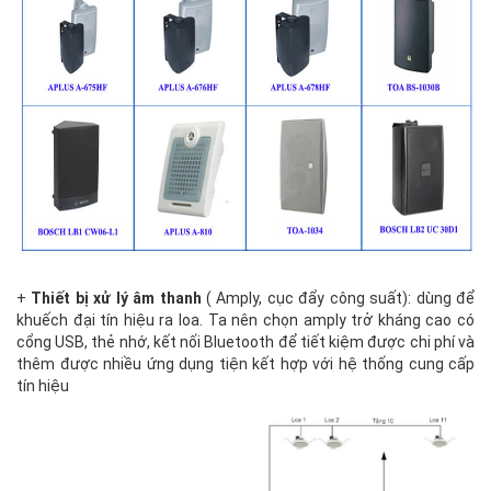
+
Thiết bị xử lý âm thanh
( Amply, cục đẩy công suất): dùng để
khuếch đại tín hiệu ra loa. Ta nên chọn amply trở kháng cao có
cổng USB, thẻ nhớ, kết nối Bluetooth để tiết kiệm được chi phí và
thêm được nhiều ứng dụng tiện kết hợp với hệ thống cung cấp
tín hiệu