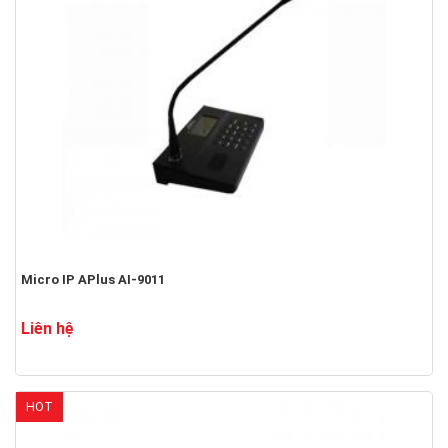
Micro IP APlus AI-9011
Liên hệ
HOT