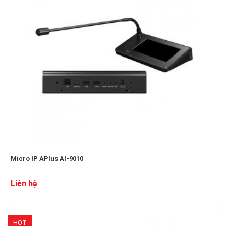
Micro IP APlus AI-9010
Liên hệ
HOT