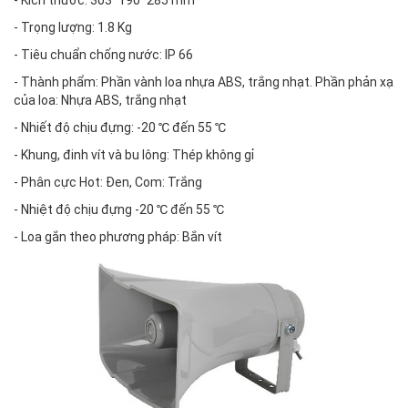
- Kích thước: 303*190*285 mm
- Trọng lượng: 1.8 Kg
- Tiêu chuẩn chống nước: IP 66
- Thành phẩm: Phần vành loa nhựa ABS, trắng nhạt. Phần phản xạ
của loa: Nhựa ABS, trắng nhạt
- Nhiết độ chịu đựng: -20 ℃ đến 55 ℃
- Khung, đinh vít và bu lông: Thép không gỉ
- Phân cực Hot: Đen, Com: Trắng
- Nhiệt độ chịu đựng -20 ℃ đến 55 ℃
- Loa gắn theo phương pháp: Bắn vít