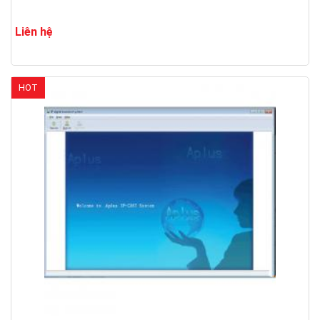
Liên hệ
HOT