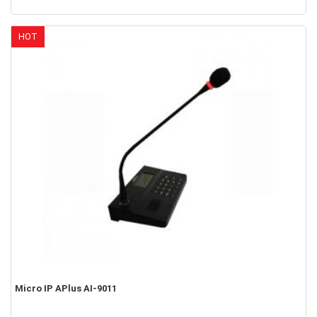
HOT
Micro IP APlus AI-9011