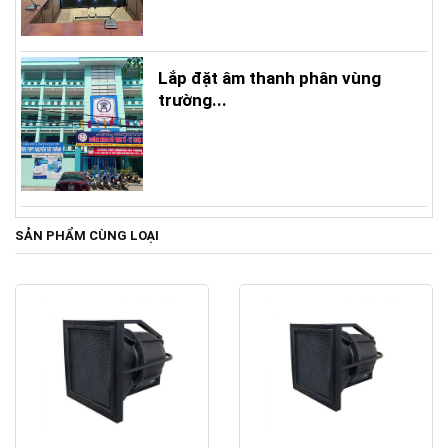
Lắp đặt âm thanh phân vùng
trường...
SẢN PHẨM CÙNG LOẠI