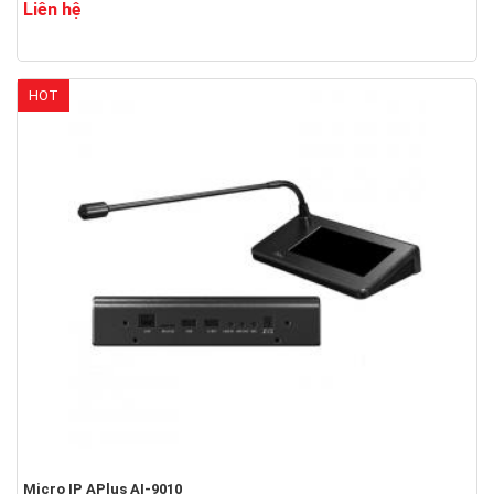
Liên hệ
HOT
Micro IP APlus AI-9010