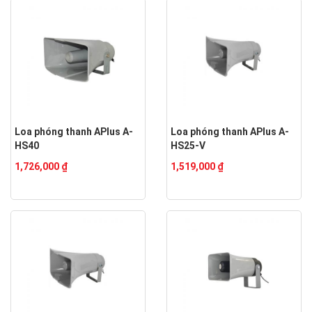
Loa phóng thanh APlus A-
Loa phóng thanh APlus A-
HS40
HS25-V
1,726,000 ₫
1,519,000 ₫