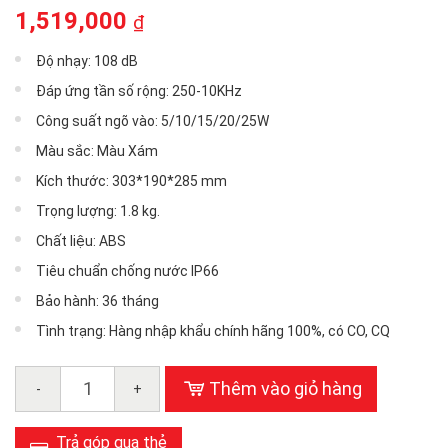
1,519,000
₫
Độ nhạy: 108 dB
Đáp ứng tần số rộng: 250-10KHz
Công suất ngõ vào: 5/10/15/20/25W
Màu sắc: Màu Xám
Kích thước: 303*190*285 mm
Trọng lượng: 1.8 kg.
Chất liệu: ABS
Tiêu chuẩn chống nước IP66
Bảo hành: 36 tháng
Tình trạng: Hàng nhập khẩu chính hãng 100%, có CO, CQ
Thêm vào giỏ hàng
-
+
Trả góp qua thẻ