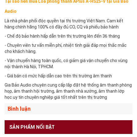
Tại sao nên mua Loa phóng thanh APlus A-HS25-V tại Gia Bảo
Audio
Là nhà phân phối độc quyền tại thị trường Việt Nam. Cam kết
hàng chính hãng 100% có đầy đủ CO, CQ và phiếu bảo hành
- Chế độ bảo hành hấp dẫn trên thị trường lên đến 36 tháng
- Chuyên viên tư vấn miễn phí, nhiệt tình giải đáp mọi thắc mắc
cho khách hàng.
- Vận chuyển hàng toàn quốc, có giảm giá vận chuyển cho vùng
nội thành Hà Nội, TPHCM.
- Giá bán có mức hấp dẫn cao trên thị trường âm thanh
Gia Bảo Audio chuyên cung cấp lắp đặt hệ thống âm thanh phòng
họp, âm thanh hội trường, âm thanh nhà xưởng, âm thanh lớp
học uy tín chuyên nghiệp giá tốt nhất trên thị trường
Bình luận
SẢN PHẨM NỔI BẬT