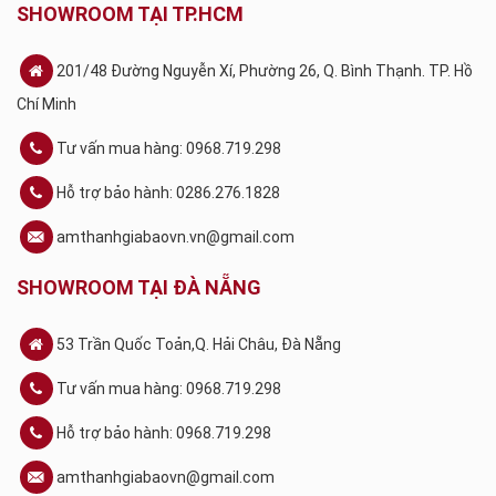
SHOWROOM TẠI TP.HCM
201/48 Đường Nguyễn Xí, Phường 26, Q. Bình Thạnh. TP. Hồ
Chí Minh
Tư vấn mua hàng: 0968.719.298
Hỗ trợ bảo hành: 0286.276.1828
amthanhgiabaovn.vn@gmail.com
SHOWROOM TẠI ĐÀ NẴNG
53 Trần Quốc Toản,Q. Hải Châu, Đà Nẵng
Tư vấn mua hàng: 0968.719.298
Hỗ trợ bảo hành: 0968.719.298
amthanhgiabaovn@gmail.com