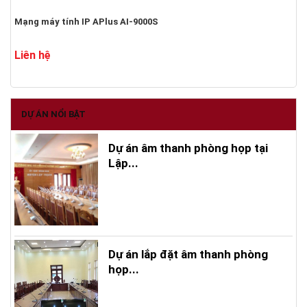
Mạng máy tính IP APlus AI-9000S
Liên hệ
DỰ ÁN NỔI BẬT
Dự án âm thanh phòng họp tại
Lập...
Dự án lắp đặt âm thanh phòng
họp...