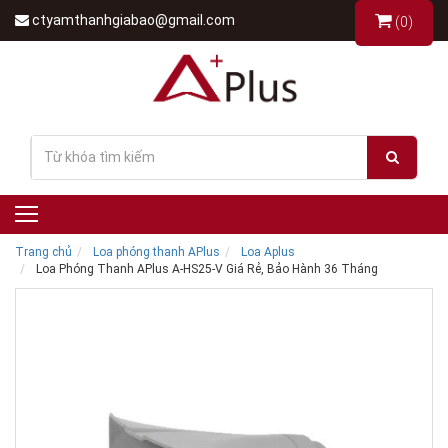
ctyamthanhgiabao@gmail.com
(0)
Trang chủ
Loa phóng thanh APlus
Loa Aplus
Loa Phóng Thanh APlus A-HS25-V Giá Rẻ, Bảo Hành 36 Tháng