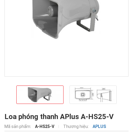
Loa phóng thanh APlus A-HS25-V
Mã sản phẩm:
A-HS25-V
Thương hiệu:
APLUS