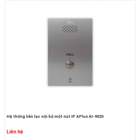
Hệ thống liên lạc nội bộ một nút IP APlus AI-9020
Liên hệ