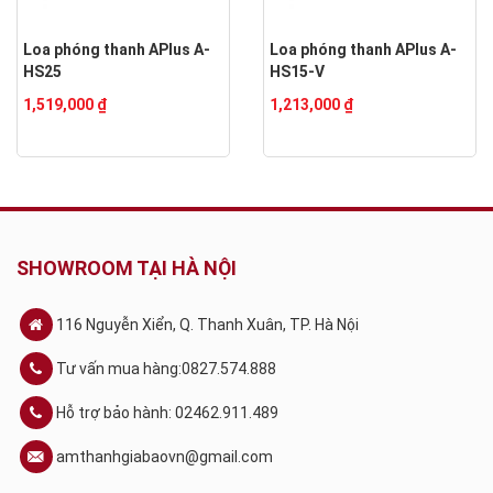
Loa phóng thanh APlus A-
Loa phóng thanh APlus A-
HS25
HS15-V
1,519,000 ₫
1,213,000 ₫
SHOWROOM TẠI HÀ NỘI
116 Nguyễn Xiển, Q. Thanh Xuân, TP. Hà Nội
Tư vấn mua hàng:0827.574.888
Hỗ trợ bảo hành: 02462.911.489
amthanhgiabaovn@gmail.com