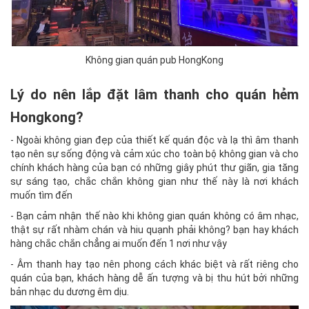
Không gian quán pub HongKong
Lý do nên lắp đặt lâm thanh cho quán hẻm
Hongkong?
- Ngoài không gian đẹp của thiết kế quán độc và lạ thì âm thanh
tạo nên sự sống động và cảm xúc cho toàn bộ không gian và cho
chính khách hàng của bạn có những giây phút thư giãn, gia tăng
sự sáng tạo, chắc chắn không gian như thế này là nơi khách
muốn tìm đến
- Bạn cảm nhận thế nào khi không gian quán không có âm nhạc,
thật sự rất nhàm chán và hiu quạnh phải không? bạn hay khách
hàng chắc chắn chẳng ai muốn đến 1 nơi như vậy
- Âm thanh hay tạo nên phong cách khác biệt và rất riêng cho
quán của bạn, khách hàng dễ ấn tượng và bị thu hút bởi những
bản nhạc du dương êm dịu.