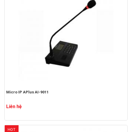
Micro IP APlus AI-9011
Liên hệ
HOT