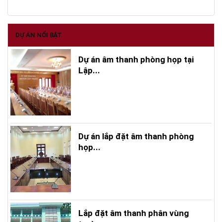
DỰ ÁN NỔI BẬT
Dự án âm thanh phòng họp tại
Lập...
Dự án lắp đặt âm thanh phòng
họp...
Lắp đặt âm thanh phân vùng