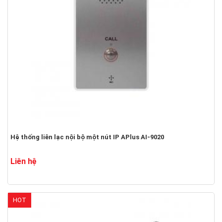
Hệ thống liên lạc nội bộ một nút IP APlus AI-9020
Liên hệ
HOT