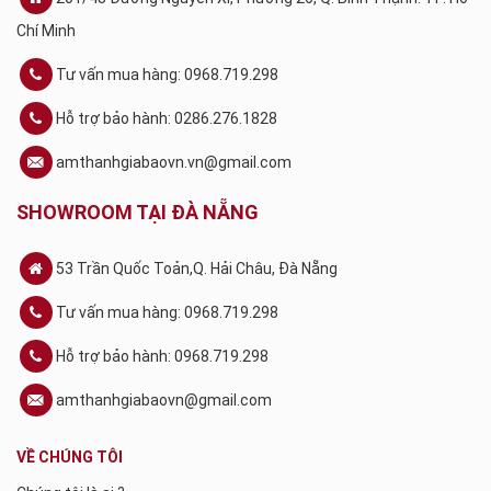
Chí Minh
Tư vấn mua hàng: 0968.719.298
Hỗ trợ bảo hành: 0286.276.1828
amthanhgiabaovn.vn@gmail.com
SHOWROOM TẠI ĐÀ NẴNG
53 Trần Quốc Toản,Q. Hải Châu, Đà Nẵng
Tư vấn mua hàng: 0968.719.298
Hỗ trợ bảo hành: 0968.719.298
amthanhgiabaovn@gmail.com
VỀ CHÚNG TÔI