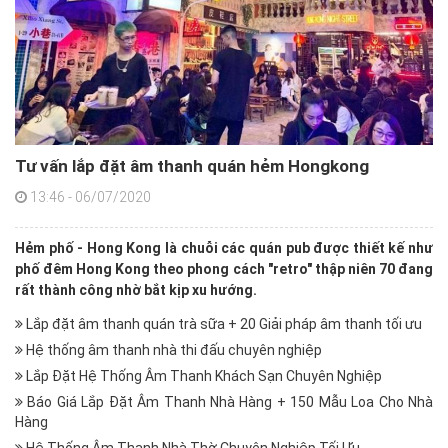
Tư vấn lắp đặt âm thanh quán hẻm Hongkong
13:46 - 06/07/2020
Hẻm phố - Hong Kong là chuỗi các quán pub được thiết kế như
phố đêm Hong Kong theo phong cách "retro" thập niên 70 đang
rất thành công nhờ bắt kịp xu hướng.
Lắp đặt âm thanh quán trà sữa + 20 Giải pháp âm thanh tối ưu
Hệ thống âm thanh nhà thi đấu chuyên nghiệp
Lắp Đặt Hệ Thống Âm Thanh Khách Sạn Chuyên Nghiệp
Báo Giá Lắp Đặt Âm Thanh Nhà Hàng + 150 Mẫu Loa Cho Nhà
Hàng