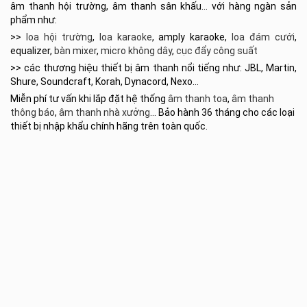
âm thanh hội trường, âm thanh sân khấu… với hàng ngàn sản
phẩm như:
>>
loa hội trường
,
loa karaoke
, amply karaoke,
loa đám cưới
,
equalizer,
bàn mixer
,
micro không dây
,
cục đẩy công suất
>> các thương hiệu thiết bị âm thanh nổi tiếng như: JBL, Martin,
Shure, Soundcraft, Korah, Dynacord, Nexo…
Miễn phí tư vấn khi lắp đặt hệ thống
âm thanh toa
,
âm thanh
thông báo
,
âm thanh nhà xưởng
… Bảo hành 36 tháng cho các loại
thiết bị nhập khẩu chính hãng trên toàn quốc.