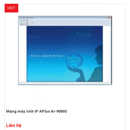
HOT
Mạng máy tính IP APlus AI-9000S
Liên hệ