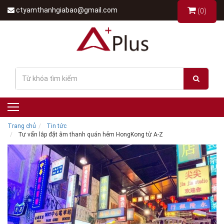
ctyamthanhgiabao@gmail.com
(0)
Trang chủ
Tin tức
Tư vấn lắp đặt âm thanh quán hẻm HongKong từ A-Z