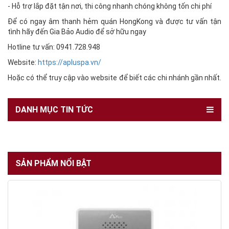
- Hỗ trợ lắp đặt tận nơi, thi công nhanh chóng không tốn chi phí
Để có ngay âm thanh hẻm quán HongKong và được tư vấn tận
tình hãy đến Gia Bảo Audio để sở hữu ngay
Hotline tư vấn: 0941.728.948
Website:
https://apluspa.vn/
Hoặc có thể truy cập vào website để biết các chi nhánh gần nhất.
DANH MỤC TIN TỨC
SẢN PHẨM NỔI BẬT