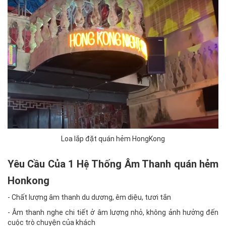
Loa lắp đặt quán hẻm HongKong
Yêu Cầu Của 1 Hệ Thống Âm Thanh quán hẻm
Honkong
- Chất lượng âm thanh du dương, êm diệu, tươi tắn
- Âm thanh nghe chi tiết ở âm lượng nhỏ, không ảnh hưởng đến
cuộc trò chuyện của khách