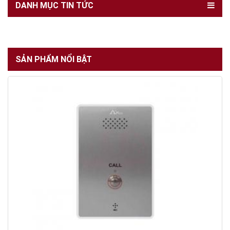
DANH MỤC TIN TỨC
SẢN PHẨM NỔI BẬT