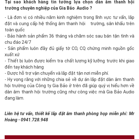
Tại sao khách hàng tin tưởng lựa chọn dàn âm thanh hội
trường chuyên nghiệp của Gia Bảo Audio ?
- Là đơn vị có nhiều năm kinh nghiệm trong lĩnh vực tư vấn, lắp
đặt và cung cấp hệ thống âm thanh hội trường, sân khấu trên
toàn quốc
- Bảo hành sản phẩm 36 tháng và chăm sóc sau bán tận tình và
chu đáo 24/7
- Sản phẩm luôn đầy đủ giấy tờ CO, CQ chứng minh nguồn gốc
xuất xứ
- Thiết bị luôn được kiểm tra chất lượng kỹ lưỡng trước khi giao
đến tay khách hàng
- Được hỗ trợ vận chuyển và lắp đặt tận nơi miễn phí.
- Hy vọng rằng với những chia sẻ về dự án lắp đặt dàn âm thanh
hội trường của Công ty Gia Bảo ở trên đã giúp quý vị hiểu hơn về
dàn âm thanh hội trường cũng như công việc mà Gia Bảo Audio
đang làm.
Liên hệ tư vấn, thiết kế lắp đặt âm thanh phòng họp miễn phí: Mr
Hoàng - 0941.728.948