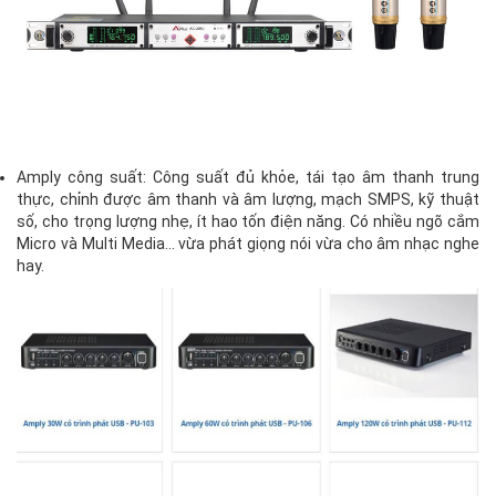
Amply công suất: Công suất đủ khỏe, tái tạo âm thanh trung
thực, chỉnh được âm thanh và âm lượng, mạch SMPS, kỹ thuật
số, cho trọng lượng nhẹ, ít hao tốn điện năng. Có nhiều ngõ cắm
Micro và Multi Media… vừa phát giọng nói vừa cho âm nhạc nghe
hay.