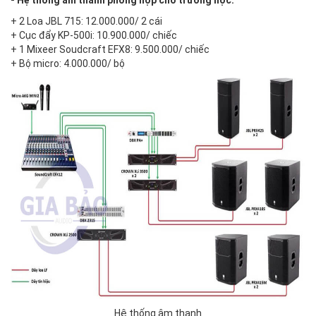
- Hệ thống âm thanh phòng họp cho trường học:
+ 2 Loa JBL 715: 12.000.000/ 2 cái
+ Cục đẩy KP-500i: 10.900.000/ chiếc
+ 1 Mixeer Soudcraft EFX8: 9.500.000/ chiếc
+ Bộ micro: 4.000.000/ bộ
Hệ thống âm thanh