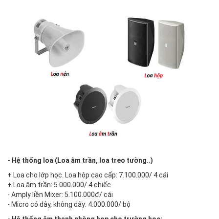
- Hệ thống loa (Loa âm trần, loa treo tường..)
+ Loa cho lớp học. Loa hộp cao cấp: 7.100.000/ 4 cái
+ Loa âm trần: 5.000.000/ 4 chiếc
- Amply liền Mixer: 5.100.000đ/ cái
- Micro có dây, không dây: 4.000.000/ bộ