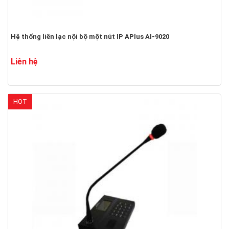
Hệ thống liên lạc nội bộ một nút IP APlus AI-9020
Liên hệ
HOT