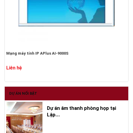
Mạng máy tính IP APlus AI-9000S
Liên hệ
DỰ ÁN NỔI BẬT
Dự án âm thanh phòng họp tại
Lập...