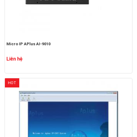
Micro IP APlus AI-9010
Liên hệ
HOT