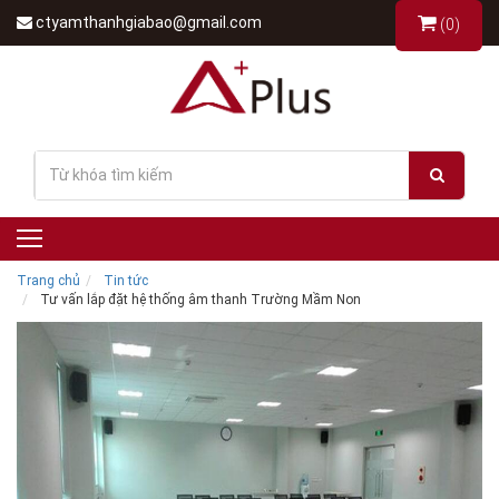
ctyamthanhgiabao@gmail.com
(0)
Trang chủ
Tin tức
Tư vấn lắp đặt hệ thống âm thanh Trường Mầm Non