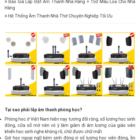
Báo Giá Lắp Đặt Âm Thanh Nhà Hàng + 150 Mẫu Loa Cho Nhà
Hàng
Hệ Thống Âm Thanh Nhà Thờ Chuyên Nghiệp Tối Ưu
Tại sao phải lắp âm thanh phòng học?
Phòng học ở Việt Nam hiện nay tương đối rộng, số lượng học sinh
đông, cửa sổ mở nên vô ý làm giảm đi âm lượng của giáo viên
khiến học sinh nghe không rõ, chữ được chữ mất.
Giờ học ngoại ngữ kém sinh động vì số lượng học viên đông, ồn