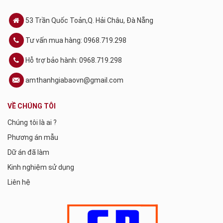
53 Trần Quốc Toản,Q. Hải Châu, Đà Nẵng
Tư vấn mua hàng: 0968.719.298
Hỗ trợ bảo hành: 0968.719.298
amthanhgiabaovn@gmail.com
VỀ CHÚNG TÔI
Chúng tôi là ai ?
Phương án mẫu
Dữ án đã làm
Kinh nghiệm sử dụng
Liên hệ