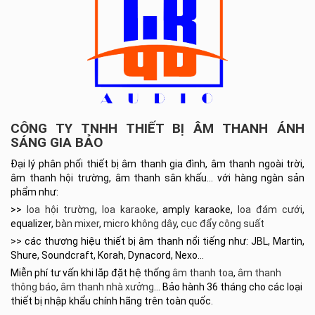
CÔNG TY TNHH THIẾT BỊ ÂM THANH ÁNH
SÁNG GIA BẢO
Đại lý phân phối thiết bị âm thanh gia đình, âm thanh ngoài trời,
âm thanh hội trường, âm thanh sân khấu… với hàng ngàn sản
phẩm như:
>>
loa hội trường
,
loa karaoke
, amply karaoke,
loa đám cưới
,
equalizer,
bàn mixer
,
micro không dây
,
cục đẩy công suất
>> các thương hiệu thiết bị âm thanh nổi tiếng như: JBL, Martin,
Shure, Soundcraft, Korah, Dynacord, Nexo…
Miễn phí tư vấn khi lắp đặt hệ thống
âm thanh toa
,
âm thanh
thông báo
,
âm thanh nhà xưởng
… Bảo hành 36 tháng cho các loại
thiết bị nhập khẩu chính hãng trên toàn quốc.