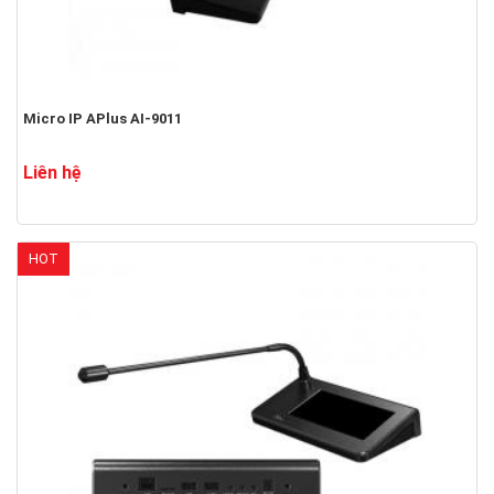
Micro IP APlus AI-9011
Liên hệ
HOT