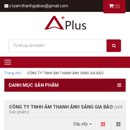
ctyamthanhgiabao@gmail.com
(0)
Trang chủ
CÔNG TY TNHH ÂM THANH ÁNH SÁNG GIA BẢO
DANH MỤC SẢN PHẨM
CÔNG TY TNHH ÂM THANH ÁNH SÁNG GIA BẢO
(668
Sản phẩm)
Sắp xếp