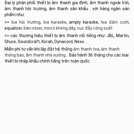
Đại lý phân phối thiết bị âm thanh gia đình, âm thanh ngoài trời,
âm thanh hội trường, âm thanh sân khấu… với hàng ngàn sản
phẩm như:
>>
loa hội trường
,
loa karaoke
, amply karaoke,
loa đám cưới
,
equalizer,
bàn mixer
,
micro không dây
,
cục đẩy công suất
>> các thương hiệu thiết bị âm thanh nổi tiếng như: JBL, Martin,
Shure, Soundcraft, Korah, Dynacord, Nexo…
Miễn phí tư vấn khi lắp đặt hệ thống
âm thanh toa
,
âm thanh
thông báo
,
âm thanh nhà xưởng
… Bảo hành 36 tháng cho các loại
thiết bị nhập khẩu chính hãng trên toàn quốc.