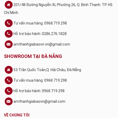
201/48 Đường Nguyễn Xí, Phường 26, Q. Bình Thạnh. TP. Hồ
Chí Minh
Tư vấn mua hàng: 0968.719.298
Hỗ trợ bảo hành: 0286.276.1828
amthanhgiabaovn.vn@gmail.com
SHOWROOM TẠI ĐÀ NẴNG
53 Trần Quốc Toản,Q. Hải Châu, Đà Nẵng
Tư vấn mua hàng: 0968.719.298
Hỗ trợ bảo hành: 0968.719.298
amthanhgiabaovn@gmail.com
VỀ CHÚNG TÔI